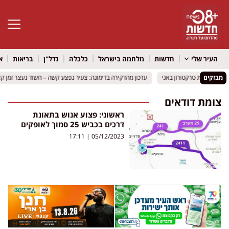
פתח סרגל 
העיר שלי
חדשות
מלחמה בישראל
כלכלה
נדל"ן
בריאות
א
מבזקים
עדכון מהדקירה בדימונה: צעיר נפצע קשה – חשוד נעצר זמן קצ
עדכון מהדקירה בדימונה: צעיר נפצע קשה – חשוד נעצר זמן קצ
צומת דודאים
ראשוני: פצוע אנוש בתאונת
דרכים בכביש 25 סמוך לאופקים
17:11
05/12/2023