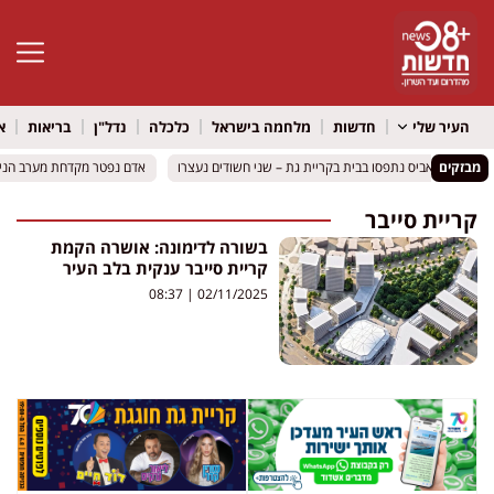
פתח סרגל 
העיר שלי
חדשות
מלחמה בישראל
כלכלה
נדל"ן
בריאות
א
מבזקים
אקסטזי וקנאביס נתפסו בבית בקריית גת – שני חשודים נעצרו
אקסטזי וקנאביס נתפסו בבית בקריית גת – שני חשודים נעצרו
אדם נפטר מקדחת מערב הנילוס
אדם נפטר מקדחת מערב הנילוס
קריית סייבר
בשורה לדימונה: אושרה הקמת
קריית סייבר ענקית בלב העיר
08:37
02/11/2025