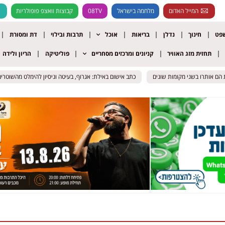
המייל האדום
מלחמה בישראל
08TV
קבוצות וואצפ פופולריות
שפט
חינוך
נדלן
בריאות
אוכל
תרבות ובילוי
דת ומסורת
תחזית מזג האוויר
קניונים ומרכזים מסחריים
פוליטיקה
הריון ולידה
ם אותרו בשני מקומות שונים
ם אותרו בשני מקומות שונים
כתב אישום באילת: אגרוף, בעיטה וניסיון להימלט מהשוטרים ב
כתב אישום באילת: אגרוף, בעיטה וניסיון להימלט מהשוטרים ב