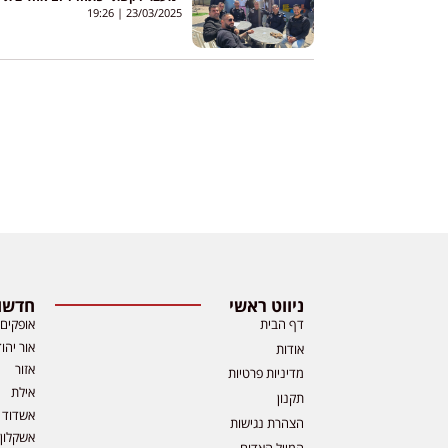
קפה
19:26
23/03/2025
ניווט ראשי
חדשות
דף הבית
אופקים
אור יהו
אודות
אזור
מדיניות פרטיות
אילת
תקנון
אשדוד
הצהרת נגישות
אשקלון
המייל האדום