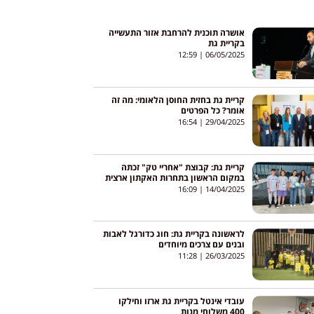
אושרה תוכנית להרחבת אזור התעשייה
בקריית גת
12:59
06/05/2025
קריית גת בחזית החוסן הלאומי: מה זה
אומר? כל הפרטים
16:54
29/04/2025
קריית גת: קבוצת "אחריי טק" זכתה
במקום הראשון בתחרות האקתון ארצית
16:09
14/04/2025
לראשונה בקריית גת: חוג כדורגל לאבות
ובנים עם צרכים מיוחדים
11:28
26/03/2025
עובדי אינטל בקריית גת ארזו וחילקו
400 משלוחי מנות