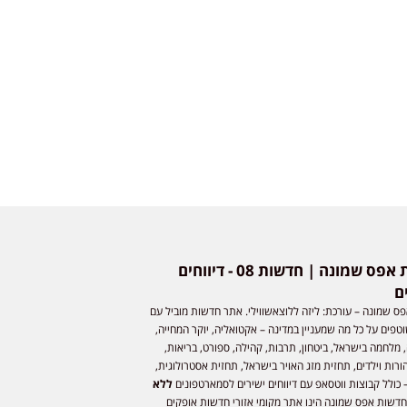
חדשות אפס שמונה | חדשות 08 - דיווחים
ם
ס שמונה – עורכת: ליזה ללוצאשווילי. אתר חדשות מוביל עם
וטפים על כל מה שמעניין במדינה – אקטואליה, יוקר המחייה,
 מלחמה בישראל, ביטחון, תרבות, קהילה, ספורט, בריאות,
ורות וילדים, תחזית מזג האויר בישראל, תחזית אסטרולוגית,
 כולל קבוצות ווטסאפ עם דיווחים ישירים לסמארטפונים
ללא
חדשות אפס שמונה הינו אתר מקומי אזורי חדשות אופקים