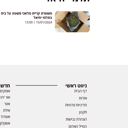
משטרת קריית מלאכי פשטה על בית
בתלמי יחיאל
13:09
15/01/2024
ניווט ראשי
חדשות
דף הבית
אופקים
אור יהו
אודות
אזור
מדיניות פרטיות
אילת
תקנון
אשדוד
הצהרת נגישות
אשקלון
המייל האדום