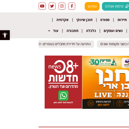
פרסמו אצלנו!
עסקים
תיירות
ספורט
תוכן שיווקי
אקדמיה
נשים ועסקים
כלכלה
תחבורה
עוד
פתח סרגל 
בשני מקומות שונים
בשני מקומות שונים
התרעה על חדירת מחבלים בעופרים: רכב חשוד חדר ליישוב – החשוד נע
התרעה על חדירת מחבלים בעופרים: רכב חשוד חדר ליישוב – החשוד נע