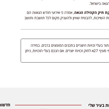
הגאה בישראל.
יקת תיק הקהילה הגאה
, אמרה כי אירועי חודש הגאווה הם
השייכות, להבטיח שוויון ולהעניק מקום לכל תושבת ותושב
 בעלי זכויות היוצרים בתכנים המופצים ברבים. במידה
ופורסמה מדיה שבעליה אינו ידוע, השימוש נעשה לפי סעיף 27א לחוק זכויות יוצרים. אם הנכם בעלי הזכויות, ניתן
 בעיר שלי