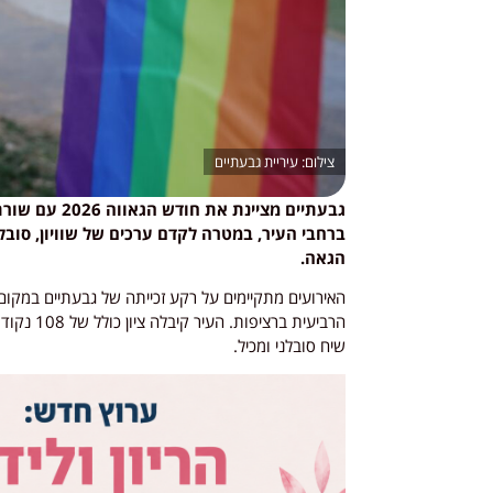
עיריית גבעתיים
גבעתיים מציינת
ברחבי העיר, במטרה לקדם ערכים של שוויון, סו
הגאה.
האירועים מתקיימים על רקע זכייתה של גבעתיים במקום
הרביעית ב
שיח סובלני ומכיל.