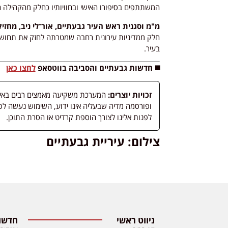
המשתתפים בסיפורו האישי ובחוויותיו כחלק מהקהילה 
מ"מ וסגנית ראש העיר גבעתיים, אור־לי ניב, מחז
חלק ממדיניות עירונית רחבה שמטרתה לחזק את תחושת 
בעיר.
◼️ חדשות גבעתיים והסביבה בווטסאפ
לחצו כאן
זכויות יוצרים:
המערכת משקיעה מאמצים רבים באיתור
לפנות אלינו לצורך הוספת קרדיט או הסרת התוכן.
צילום: עיריית גבעתיים
ניווט ראשי
חדשות