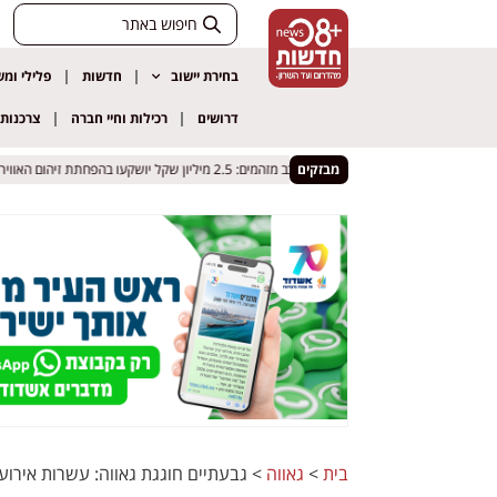
בחירת יישוב
חדשות
פלילי ומ
דרושים
רכילות וחיי חברה
צרכנות
ים
ים
מבזקים
חולון בדרך להגביל כלי רכב מזהמים: 2.5 מיליון שקל יושקעו בהפחתת זיהום האוויר
חולון בדרך להגביל כלי רכב מזהמים: 2.5 מיליון שקל יושקעו בהפחתת זיהום האוויר
בית
>
גאווה
>
גבעתיים חוגגת גאווה: עשרות אירוע