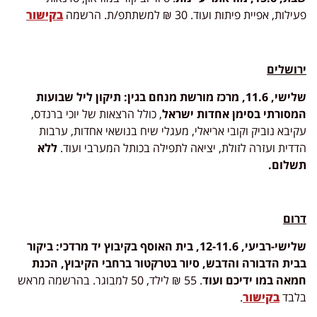
פעילות, אפיית פיתות ועוד. 30 ₪ למשתתפ/ת. הרשמה
בקישור
ירושלים
שלישי, 11.6, מרכז מורשת מנחם בגין:
תיקון ליל שבועות
המסורתי בסימן אחדות ישראל
, כולל הרצאות של יוכי ברנדס,
עקיבא נוביק וקובי אריאלי, מעגלי שיח בנושאי אחדות, ערבות
הדדית ועזרה לזולת, יציאה לתפילה בכותל המערבי ועוד.
ללא
תשלום.
דרום
שלישי-רביעי, 12-11.6, בית האוסף בקיבוץ יד מרדכי:
ביקור
בבית הדבורה והדבש, סיור בטרקטור ברחבי הקיבוץ, הכנת
חמאה במו ידיכם ועוד
. 55 ₪ לילד, 50 למבוגר. בהרשמה מראש
בלבד
בקישור
.