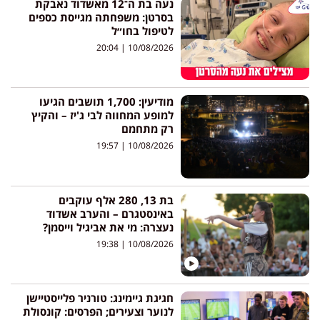
נעה בת ה־12 מאשדוד נאבקת
בסרטן: משפחתה מגייסת כספים
לטיפול בחו״ל
20:04
10/08/2026
מודיעין: 1,700 תושבים הגיעו
למופע המחווה לבי ג'יז – והקיץ
רק מתחמם
19:57
10/08/2026
בת 13, 280 אלף עוקבים
באינסטגרם – והערב אשדוד
נעצרה: מי את אביגיל וייסמן?
19:38
10/08/2026
חגיגת גיימינג: טורניר פלייסטיישן
לנוער וצעירים; הפרסים: קונסולת