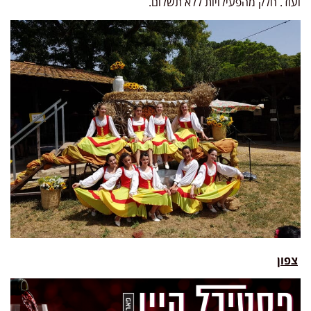
ועוד. חלק מהפעילויות ללא תשלום.
צפון