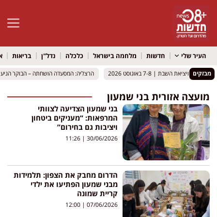
פתח סרגל 
העיר שלי
חדשות
מלחמה בישראל
כלכלה
נדל"ן
בריאות
א
מבזקים
 ויציאת השבת | 7-8 באוגוסט 2026
 ויציאת השבת | 7-8 באוגוסט 2026
הרצליה: המסעדה הושחתה – הבוקר הגיע ליב
הרצליה: המסעדה הושחתה – הבוקר הגיע ליב
מועצה אזורית בני שמעון
בני שמעון הצדיעה לצוותי
המרפאות: “מעניקים ביטחון
ויציבות גם בחירום”
11:26
30/06/2026
הדרום מחבק את הצפון: תלמידות
מבני שמעון הפתיעו את ילדי
קריית שמונה
12:00
07/06/2026