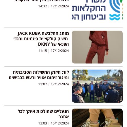
14:32
17/12/2024
מותג ההלבשה JACK KUBA
משיק קולקציית פיג'מות ובגדי
הפנאי של DKNY
11:15
17/12/2024
לוד: חיזוק המשילות הסביבתית
ומיגור זיהום אוויר ורעש בכבישים
11:07
17/12/2024
הנעליים שהולכות איתך לכל
אתגר
13:03
15/12/2024