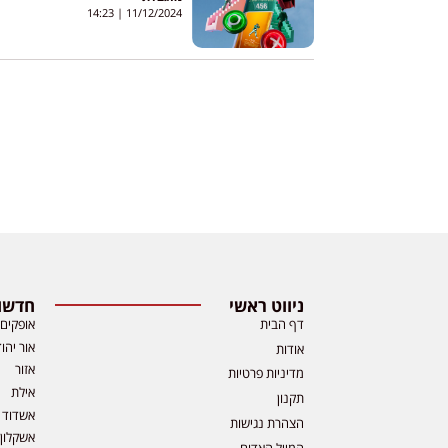
14:23
11/12/2024
ניווט ראשי
חדשות
דף הבית
אופקים
אור יהו
אודות
אזור
מדיניות פרטיות
אילת
תקנון
אשדוד
הצהרת נגישות
אשקלון
המייל האדום