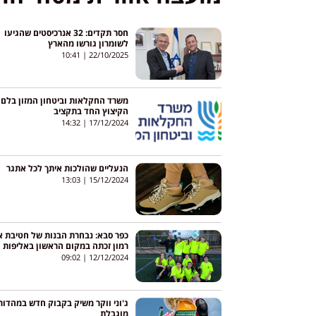
חסר תקדים: 32 אנרכיסטים שהגיעו
לשומרון גורשו מהארץ
10:41
22/10/2025
משרד החקלאות וביטחו
הקיצוץ החד בתקציב
14:32
17/12/2024
הנעליים שהולכות איתך לכל אתגר
13:03
15/12/2024
כפר סבא: נבחרת הבנות של חטיבת א
רמון זכתה במקום הראשון באליפות
הקטרגל
09:02
12/12/2024
ג'וני ווקר משיק בקבוק חדש במהדור
מוגבלת