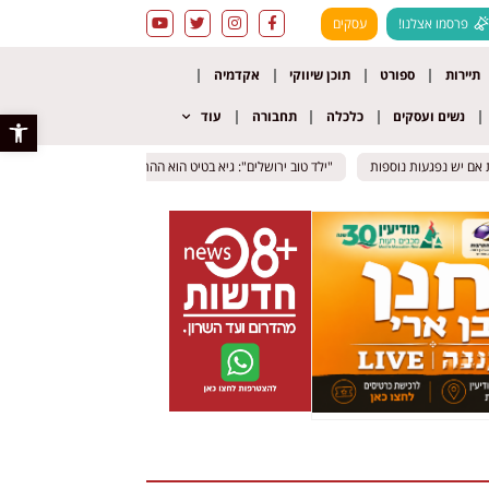
פרסמו אצלנו!
עסקים
תיירות
ספורט
תוכן שיווקי
אקדמיה
נשים ועסקים
כלכלה
תחבורה
עוד
פתח סרגל 
ם יש נפגעות נוספות
ם יש נפגעות נוספות
"ילד טוב ירושלים": גיא בטיט הוא ההרוג בתאונת האופנוע הקטלנית 
"ילד טוב ירושלים": גיא בטיט הוא ההרוג בתאונת האופנוע הקטלנית 