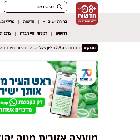
בחירת יישוב
חדשות
פלילי ומ
דרושים
רכילות וחיי חברה
צרכנות
 הכלבים
 הכלבים
מבזקים
חולון בדרך להגביל כלי רכב מזהמים: 2.5 מיליון שקל יושקעו בהפחתת זיהום האוויר
חולון בדרך להגביל כלי רכב מזהמים: 2.5 מיליון שקל יושקעו בהפחתת זיהום האוויר
מועצה אזורית מטה יהו