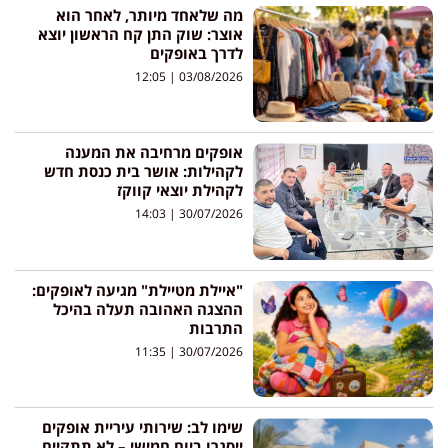
מה שלאחד מיותר, לאחר הוא
אוצר: שוק התן קח הראשון יוצא
לדרך באופקים
12:05
03/08/2026
אופקים מרחיבה את המענה
לקהילות: אושר בית כנסת חדש
לקהילת יוצאי קווקז
14:03
30/07/2026
"איילת מטיילת" מגיעה לאופקים:
ההצגה האהובה תעלה בהיכל
התרבות
11:35
30/07/2026
שימו לב: שירותי עיריית אופקים
ייסגרו ביום חמישי – לא תתקיים