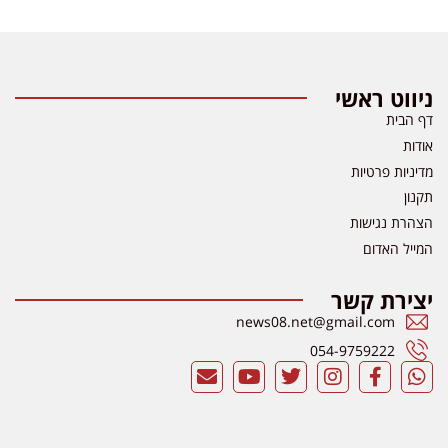
ניווט ראשי
דף הבית
אודות
מדיניות פרטיות
תקנון
הצהרת נגישות
המייל האדום
יצירת קשר
news08.net@gmail.com
054-9759222