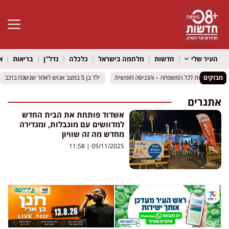
פתח סרגל 
העיר שלי
חדשות
מלחמה בישראל
כלכלה
נדל"ן
בריאות
א
מבזקים
ם ואטרקציות לכל המשפחה – והכניסה חופשית
ם ואטרקציות לכל המשפחה – והכניסה חופשית
ילד בן 5 במצב אנוש לאחר שנשכח ברכב
ילד בן 5 במצב אנוש לאחר שנשכח ברכב
אתגרים
אשדוד פותחת את הבית החדש
למדוושים עם מוגבלות, ומגדירה
מחדש מה זה שוויון
11:58
05/11/2025