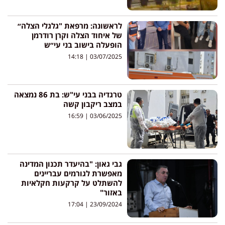
לראשונה: מרפאת "גלגלי הצלה״
של איחוד הצלה וקרן רודרמן
הופעלה בישוב בני עי״ש
14:18
03/07/2025
טרגדיה בבני עי"ש: בת 86 נמצאה
במצב ריקבון קשה
16:59
03/06/2025
גבי גאון: "בהיעדר תכנון המדינה
מאפשרת לגורמים עבריינים
להשתלט על קרקעות חקלאיות
באזור"
17:04
23/09/2024