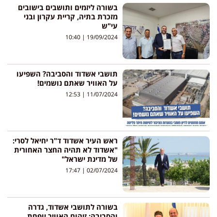
בשורה ליזמים ותושבים בישובים
מזכרת בתיה, קריית עקרון ובני
עי"ש
10:40
19/09/2024
תושבי אשדוד והסביבה? השפיעו
על האוויר שאתם נושמים!
12:53
11/07/2024
ראש העיר אשדוד ד"ר יחיאל לסרי:
"אשדוד לא תהיה החצר האחורית
של מדינת ישראל"
17:47
02/07/2024
בשורה לתושבי אשדוד, גדרה
והסביבה: זיהום האוויר יופחת