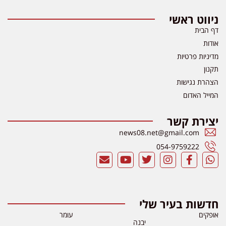
ניווט ראשי
דף הבית
אודות
מדיניות פרטיות
תקנון
הצהרת נגישות
המייל האדום
יצירת קשר
news08.net@gmail.com
054-9759222
חדשות בעיר שלי
אופקים
עומר
יבנה