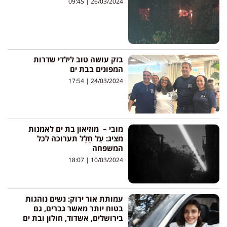
09:45
26/03/2024
בזק עושה טוב לילדי שדרות
המפונים בבת ים
17:54
24/03/2024
מובי – מוזיאון בת ים לאמנות
מציג: עַל חָלָל תערוכה לכל
המשפחה
18:07
10/03/2024
עמותת אור ירוק: נשים נוהגות
בטוח יותר מאשר גברים, גם
בירושלים, אשדוד, חולון ובת ים