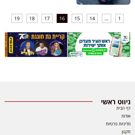
19
18
17
16
15
14
…
1
ניווט ראשי
דף הבית
אודות
מדיניות פרטיות
תקנון