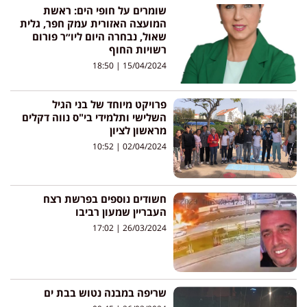
שומרים על חופי הים: ראשת
המועצה האזורית עמק חפר, גלית
שאול, נבחרה היום ליו״ר פורום
רשויות החוף
18:50
15/04/2024
פרויקט מיוחד של בני הגיל
השלישי ותלמידי בי"ס נווה דקלים
מראשון לציון
10:52
02/04/2024
חשודים נוספים בפרשת רצח
העבריין שמעון רביבו
17:02
26/03/2024
שריפה במבנה נטוש בבת ים