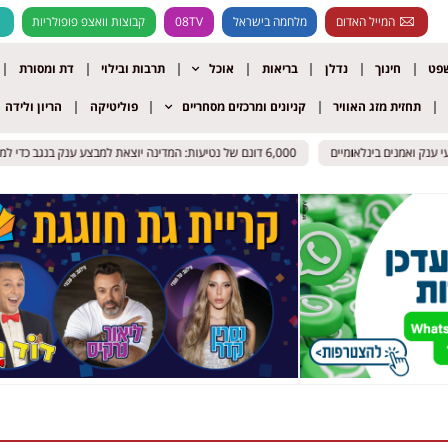
המייל האדום
מלחמה בישראל
08TV
קבוצות וואצפ פופולריות
שפט
חינוך
נדלן
בריאות
אוכל
תרבות ובילוי
דת ומסורת
תחזית מזג האוויר
קניונים ומרכזים מסחריים
פוליטיקה
הריון ולידה
נק ואמנים בינלאומיים
נק ואמנים בינלאומיים
6,000 דונם של נטיעות: המדינה יוצאת למבצע ענק בנגב כדי למנוע פלישות ובנייה בלתי חוקית
6,000 דונם של נטיעות: המדינה יוצאת למבצע ענק בנגב כדי למנוע פלישות ובנייה בלתי חוקית