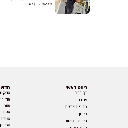
ים
10:09
11/06/2026
ניווט ראשי
חדשות
דף הבית
אופקים
אור יהו
אודות
אזור
מדיניות פרטיות
אילת
תקנון
אשדוד
הצהרת נגישות
אשקלון
המייל האדום