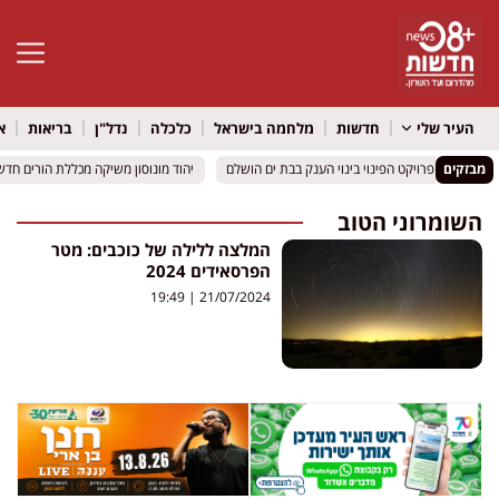
פתח סרגל 
העיר שלי
חדשות
מלחמה בישראל
כלכלה
נדל"ן
בריאות
א
מבזקים
יהוד מונוסון משיקה מכללת הורים חד
יהוד מונוסון משיקה מכללת הורים חד
השומרוני הטוב
המלצה ללילה של כוכבים: מטר
הפרסאידים 2024
19:49
21/07/2024