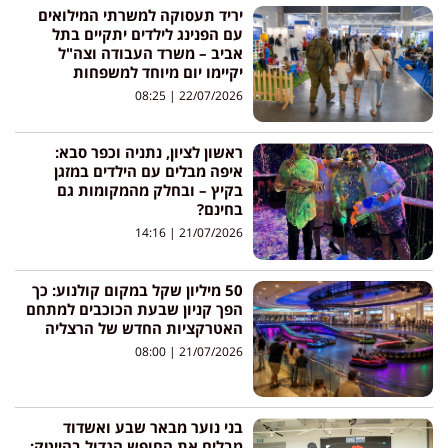
יריד תעסוקה למשרתי המילואים
עם הפנינג לילדים יתקיים בתל
אביב – משרד העבודה וצה"ל
יקיימו יום מיוחד למשפחות
08:25
22/07/2026
ראשון לציון, נתניה וכפר סבא:
איפה מבלים עם הילדים במזגן
בקיץ – ובחלק מהמקומות גם
בחינם?
14:16
21/07/2026
50 מיליון שקל במקום קולנוע: כך
הפך קניון שבעת הכוכבים למתחם
האטרקציות החדש של הרצליה
08:00
21/07/2026
בני נוער מבאר שבע ואשדוד
מבלים את החופש הגדול בהייטק: