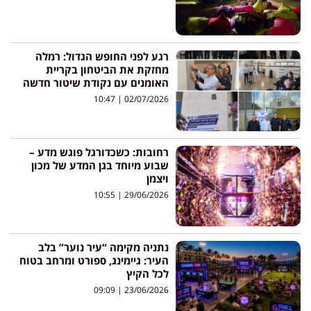
רגע לפני החופש הגדול: רמלה
מחזקת את הביטחון בקריית
האומנים עם נקודת שיטור חדשה
10:47
02/07/2026
רחובות: כשכדורגל פוגש מדע –
שבוע מיוחד בגן המדע של מכון
ויצמן
10:55
29/06/2026
נתניה מקימה “עיר נוער” בלב
העיר: גיימינג, ספורט ומרחב בטוח
לכל הקיץ
09:09
23/06/2026