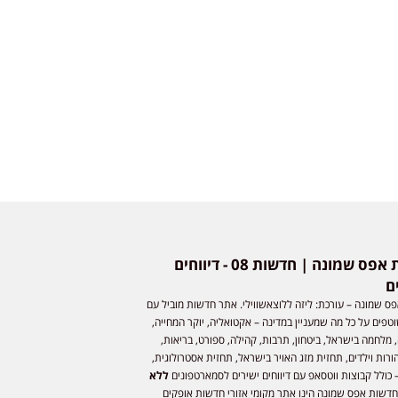
חדשות אפס שמונה | חדשות 08 - דיווחים
ם
ס שמונה – עורכת: ליזה ללוצאשווילי. אתר חדשות מוביל עם
וטפים על כל מה שמעניין במדינה – אקטואליה, יוקר המחייה,
 מלחמה בישראל, ביטחון, תרבות, קהילה, ספורט, בריאות,
ורות וילדים, תחזית מזג האויר בישראל, תחזית אסטרולוגית,
 כולל קבוצות ווטסאפ עם דיווחים ישירים לסמארטפונים
ללא
חדשות אפס שמונה הינו אתר מקומי אזורי חדשות אופקים