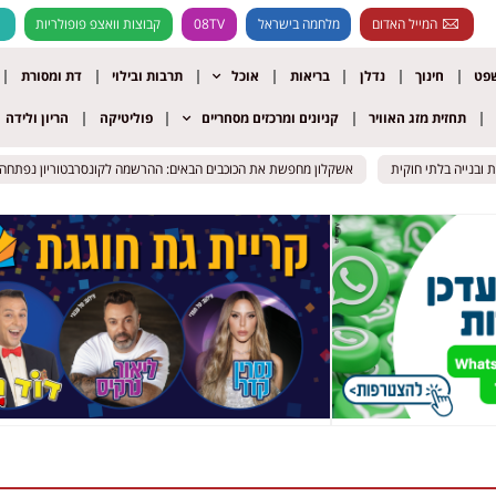
המייל האדום
מלחמה בישראל
08TV
קבוצות וואצפ פופולריות
שפט
חינוך
נדלן
בריאות
אוכל
תרבות ובילוי
דת ומסורת
תחזית מזג האוויר
קניונים ומרכזים מסחריים
פוליטיקה
הריון ולידה
אשקלון מחפשת את הכוכבים הבאים: ההרשמה לקונסרבטוריון נפתחה
אשקלון מחפשת את הכוכבים הבאים: ההרשמה לקונסרבטוריון נפתחה