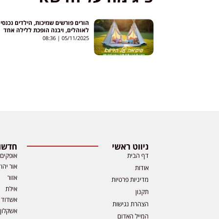
הורים פורשים שמיכות, הילדים נכנסי
לאוהלים, ויבנה הופכת ללילה אחד
לכפר קסום
08:36
05/11/2025
ניווט ראשי
חדשות
דף הבית
אופקים
אור יהו
אודות
אזור
מדיניות פרטיות
אילת
תקנון
אשדוד
הצהרת נגישות
אשקלון
המייל האדום