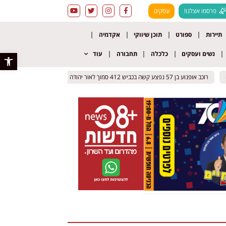
פרסמו אצלנו!
עסקים
תיירות
ספורט
תוכן שיווקי
אקדמיה
נשים ועסקים
כלכלה
תחבורה
עוד
פתח סרגל 
רוכב אופנוע בן 57 נפצע קשה בכביש 412 סמוך לאור יהודה
רוכב אופנוע בן 57 נפצע קשה בכביש 412 סמוך לאור יהודה
השריפה במפעל באשקלון:
השריפה במפעל באשקלון: