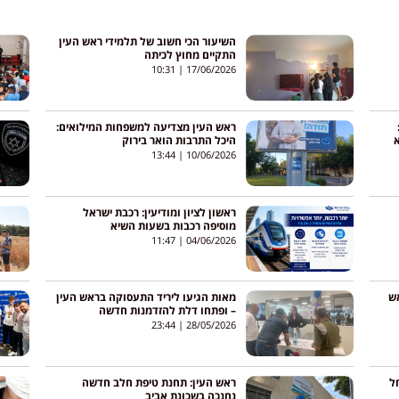
השיעור הכי חשוב של תלמידי ראש העין
התקיים מחוץ לכיתה
10:31
17/06/2026
ראש העין מצדיעה למשפחות המילואים:
א
היכל התרבות הואר בירוק
13:44
10/06/2026
ראשון לציון ומודיעין: רכבת ישראל
מוסיפה רכבות בשעות השיא
11:47
04/06/2026
אש
מאות הגיעו ליריד התעסוקה בראש העין
– ופתחו דלת להזדמנות חדשה
23:44
28/05/2026
חל
ראש העין: תחנת טיפת חלב חדשה
נחנכה בשכונת אביב