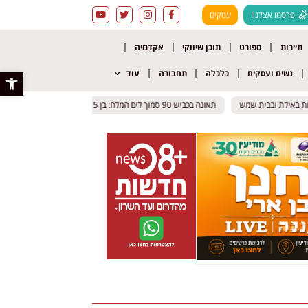
פרסמו אצלנו!
עסקים
תיירות
ספורט
תוכן שיווקי
אקדמיה
נשים ועסקים
כלכלה
תחבורה
עוד
פתח סרגל 
תאונה בכביש 90 סמוך לים המלח: בן 15 נפצע בינוני, ארבעה נוספים נפגעו
תאונה בכביש 90 סמוך לים המלח: בן 15 נפצע בינוני, ארבעה נוספים נפגעו