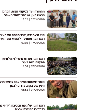
מהמורה ועד לביקורי הבית: המחנך
מראש העין שנבחר לאחד מ – 50
המורים המצטיינים בישראל
11:13
17/06/2026
הוא נראה יפה, אבל מחמם את העיר:
ראש העין מתחילה להוציא את הדש
הסינטטי מהפארקים
09:02
17/06/2026
ראש העין נפרדת מישי לוי: הלווייתו
תתקיים היום בעיר
11:54
07/06/2026
הותר לפרסום: סמ״ר אדם צרפתי מר
העין נפל בקרב בדרום לבנון
08:52
01/06/2026
ראש העין על מפת הסביבה: “ידידי נ
רבה” זכו בהוקרה ארצית