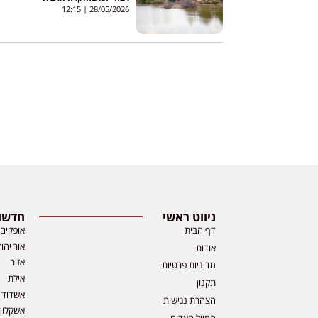
12:15
28/05/2026
ניווט ראשי
חדשות
דף הבית
אופקים
אור יהו
אודות
אזור
מדיניות פרטיות
אילת
תקנון
אשדוד
הצהרת נגישות
אשקלון
המייל האדום