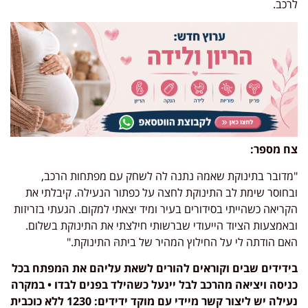
לרכב.
צח מספר:
"מדובר בתינוקת שאמהּ נתנה לה לשחק עם מפתחות הרכב,
ובחוסר שימת לב התינוקת לחצה על כפתור הנעילה. קיבלתי את
הקריאה כשהייתי בסידורים בעיר ומיד יצאתי למקום. הגעתי בזריזות
ובאמצעות הציוד הייעודי שברשותי חילצתי את התינוקת בשלום.
האם הודתה לי על החילוץ המהיר של ביתהּ התינוקת."
בידידים שבים וקוראים להורים לשאת עליהם את המפתח בכל
כניסה ויציאה מהרכב לבל יינעל כשהילד בפנים לבדו • במקרה
נעילה יש ליצור קשר מיידי עם מוקד ידידים: 1230 ללא כוכבית