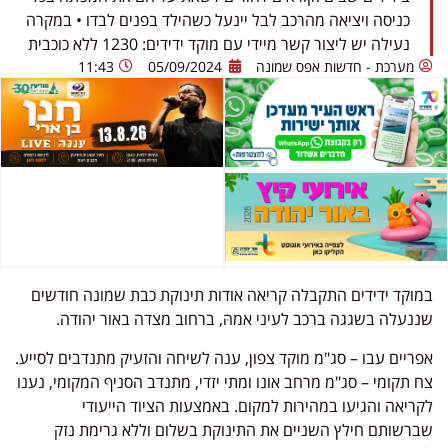
כניסה ויציאה מהרכב לבל יינעל כשהילד בפנים לבדו • במקרה
נעילה יש ליצור קשר מיידי עם מוקד ידידים: 1230 ללא כוכבית
מערכת - חדשות אפס שמונה
05/09/2024
11:43
במוקד ידידים התקבלה קריאה אודות תינוקת כבת שמונה חודשים
שננעלה בשגגה ברכב לעיני אמהּ, ברחוב מצדה באור יהודה.
אפריים עבו – סג"מ מוקד צפון, ענה לשיחה והזעיק מתנדבים לסייע.
צח תקומי – סג"מ מרחב אונו ומתי יזדי, מתנדב הסניף המקומי, נענו
לקריאה והגיעו במהירות למקום. באמצעות הציוד הייעודי
שברשותם חילץ השניים את התינוקת בשלום וללא גרימת נזק