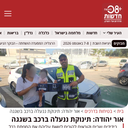
פתח סרגל 
העיר שלי
חדשות
מלחמה בישראל
כלכלה
נדל"ן
בריאות
א
מבזקים
 ויציאת השבת | 7-8 באוגוסט 2026
 ויציאת השבת | 7-8 באוגוסט 2026
הרצליה: המסעדה הושחתה – הבוקר הגיע ליב
הרצליה: המסעדה הושחתה – הבוקר הגיע ליב
בית
>
בטיחות בדרכים
>
אור יהודה: תינוקת ננעלה ברכב בשגגה
אור יהודה: תינוקת ננעלה ברכב בשגגה
בידידים שבים וקוראים להורים לשאת עליהם את המפתח בכל