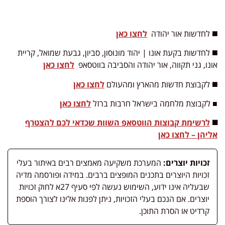
◼️ לחדשות אור יהודה
לחצו כאן
◼️ לחדשות
בקעת אונו | יהוד מונוסון, סביון, גבעת שמואל, קריית
אונו, גני תקווה, אור יהודה והסביבה
בווטסאפ
לחצו כאן
◼️ לקבוצת חדשות מהארץ ומהעולם
לחצו כאן
■ לקבוצת מלחמה בישראל חרבות ברזל
לחצו כאן
◼️
לרשימת קבוצות הווטסאפ השוות שכדאי לכם להצטרף
אליהן – לחצו כאן
זכויות יוצרים:
המערכת משקיעה מאמצים רבים באיתור בעלי
זכויות היוצרים בתכנים המופצים ברבים. במידה ופורסמה מדיה
שבעליה אינו ידוע, השימוש נעשה לפי סעיף 27א לחוק זכויות
יוצרים. אם הנכם בעלי הזכויות, ניתן לפנות אלינו לצורך הוספת
קרדיט או הסרת התוכן.