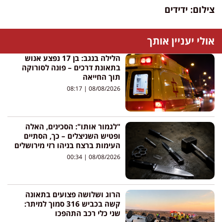
צילום: ידידים
אולי יעניין אותך
הלילה בנגב: בן 17 נפצע אנוש
בתאונת דרכים – פונה לסורוקה
תוך החייאה
08:17
08/08/2026
"לגמור אותו": הסכינים, האלה
ופטיש השניצלים – כך, הסתיים
העימות ברצח בניהו רזי מירושלים
00:34
08/08/2026
הרוג ושלושה פצועים בתאונה
קשה בכביש 316 סמוך למיתר:
שני כלי רכב התהפכו