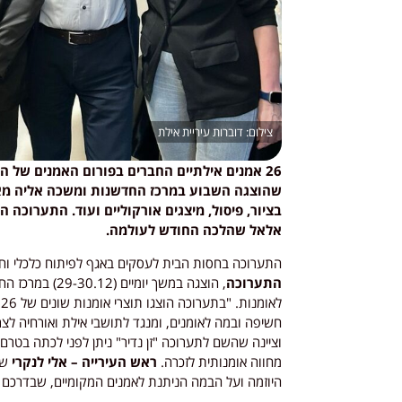
דוברות עיריית אילת
26 אמנים אילתיים החברים בפורום האמנים של ה
שהוצגה השבוע במרכז החדשנות ומשכה אליה מא
בציור, פיסול, מיצגים אורקוליים ועוד. התערוכה 
אלאל שהלכה החודש לעולמה.
התערוכה בחסות הבית לעסקים באגף לפיתוח כלכלי וחד
התערוכה
ל
חשיפה ובמה לאומנים, ומנגד לתושבי אילת ואורחיה לצ
וציינה שהשם לתערוכה "זן נדיר" ניתן לפני לכתה בטרם
מחווה אומנותית לזכרה.
ראש העירייה – אלי לנקרי
היוזמה ועל הבמה הניתנת לאמנים המקומיים, שבדרכם היצ