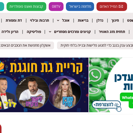
המייל האדום
מלחמה בישראל
08TV
קבוצות וואצפ פופולריות
שפט
חינוך
נדלן
בריאות
אוכל
תרבות ובילוי
דת ומסורת
תחזית מזג האוויר
קניונים ומרכזים מסחריים
פוליטיקה
הריון ולידה
אשקלון מחפשת את הכוכבים הבאים: ההרשמה לק
אשקלון מחפשת את הכוכבים הבאים: ההרשמה לק