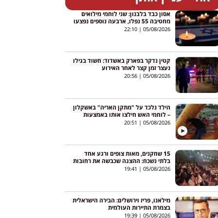
אסון כבד בלבנון: שני לוחמי מילואים
מחטיבה 55 נפלו, ארבעה נוספים נפצעו
22:10
05/08/2026
קטין נדקר בפארק באשדוד: חשוד בגילו
נעצר זמן קצר לאחר האירוע
20:56
05/08/2026
הילד נלכד על "מתקן האריה" באשקלון
– לוחמי האש חילצו אותו באמצעות
מנוף
20:51
05/08/2026
15 שחקנים, מאות צופים ורגע אחד
בלתי נשכח: ההצגה שכבשה את רחובות
19:41
05/08/2026
מילאנו, פריז וירושלים: הבירה הישראלית
בצמרת התיירות העולמית
19:39
05/08/2026