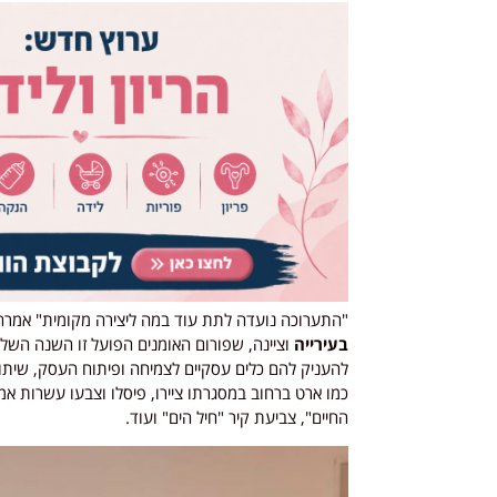
"התערוכה נועדה לתת עוד במה ליצירה מקומית" אמר
בעירייה
וציינה, שפורום האומנים הפועל זו השנה השלי
להעניק להם כלים עסקיים לצמיחה ופיתוח העסק, שיתופי
כמו ארט ברחוב במסגרתו ציירו, פיסלו וצבעו עשרות אמ
החיים", צביעת קיר "חיל הים" ועוד.