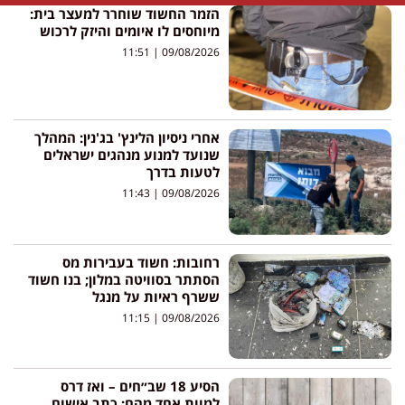
הזמר החשוד שוחרר למעצר בית:
מיוחסים לו איומים והיזק לרכוש
11:51
09/08/2026
אחרי ניסיון הלינץ' בג'נין: המהלך
שנועד למנוע מנהגים ישראלים
לטעות בדרך
11:43
09/08/2026
רחובות: חשוד בעבירות מס
הסתתר בסוויטה במלון; בנו חשוד
ששרף ראיות על מנגל
11:15
09/08/2026
הסיע 18 שב״חים – ואז דרס
למוות אחד מהם: כתב אישום