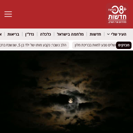
פתח סרגל 
העיר שלי
חדשות
מלחמה בישראל
כלכלה
נדל"ן
בריאות
א
יכת מלון
יכת מלון
מבזקים
הלב נשבר: נקבע מותו של ילד בן 5, שנשכח ברכב בשיא החום
הלב נשבר: נקבע מותו של ילד בן 5, שנשכח ברכב בשיא החום