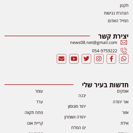
תקנון
הצהרת נגישות
המייל האדום
יצירת קשר
news08.net@gmail.com
054-9759222
חדשות בעיר שלי
אופקים
עומר
יבנה
אור יהודה
ערד
יהוד מונוסון
אזור
פתח תקווה
יהודה ושומרון
אילת
קריית אונו
ים המלח