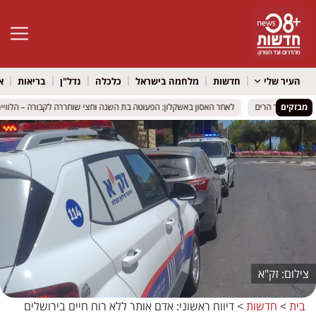
פתח סרגל 
העיר שלי
חדשות
מלחמה בישראל
כלכלה
נדל"ן
בריאות
א
מבזקים
נהרג בדרך הרים
נהרג בדרך הרים
לאחר האסון באשקלון: הפעוטה בת השנה וחצי שוחררה לקבורה – הלווייתה
לאחר האסון באשקלון: הפעוטה בת השנה וחצי שוחררה לקבורה – הלווייתה
זק"א
בית
>
חדשות
>
דיווח ראשוני: אדם אותר ללא רוח חיים בירושלים