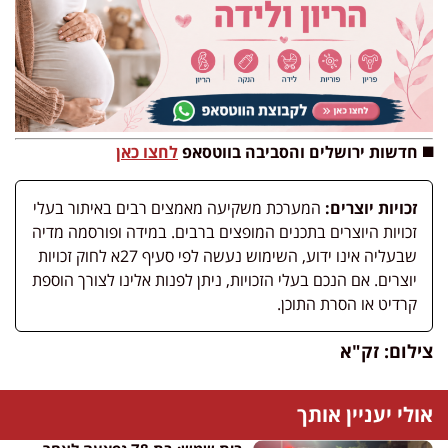
◼️ חדשות ירושלים והסביבה בווטסאפ
לחצו כאן
זכויות יוצרים:
המערכת משקיעה מאמצים רבים באיתור בעלי
זכויות היוצרים בתכנים המופצים ברבים. במידה ופורסמה מדיה
שבעליה אינו ידוע, השימוש נעשה לפי סעיף 27א לחוק זכויות
יוצרים. אם הנכם בעלי הזכויות, ניתן לפנות אלינו לצורך הוספת
קרדיט או הסרת התוכן.
צילום: זק"א
אולי יעניין אותך