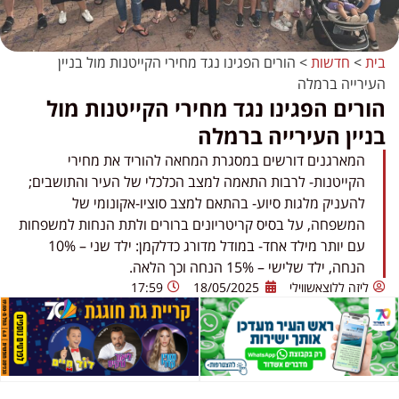
בית
>
חדשות
>
הורים הפגינו נגד מחירי הקייטנות מול בניין
העירייה ברמלה
הורים הפגינו נגד מחירי הקייטנות מול
בניין העירייה ברמלה
המארגנים דורשים במסגרת המחאה להוריד את מחירי
הקייטנות- לרבות התאמה למצב הכלכלי של העיר והתושבים;
להעניק מלגות סיוע- בהתאם למצב סוציו-אקונומי של
המשפחה, על בסיס קריטריונים ברורים ולתת הנחות למשפחות
עם יותר מילד אחד- במודל מדורג כדלקמן: ילד שני – 10%
הנחה, ילד שלישי – 15% הנחה וכך הלאה.
ליזה ללוצאשווילי
18/05/2025
17:59