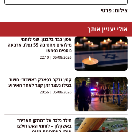
צילום: פרטי
אולי יעניין אותך
אסון כבד בלבנון: שני לוחמי
מילואים מחטיבה 55 נפלו, ארבעה
נוספים נפצעו
22:10
05/08/2026
קטין נדקר בפארק באשדוד: חשוד
בגילו נעצר זמן קצר לאחר האירוע
20:56
05/08/2026
הילד נלכד על "מתקן האריה"
באשקלון – לוחמי האש חילצו
אותו באמצעות מנוף