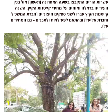
עשרות הורים התקבצו בשעה האחרונה [ראשון] מול בנין
העירייה ברמלה ומוחים על מחירי קייטנות הקיץ. השנה
קייטנות הקיץ עברו לשני ספקים חיצוניים [חברת המשכיל
וחברת אליעד] ובהתאם לפעילויות ולתכנים – גם המחירים
עלו.
נגן
וידאו