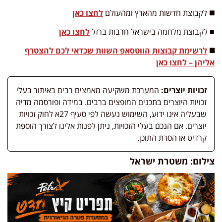
◼️ לקבוצת חדשות מהארץ ומהעולם
לחצו כאן
■ לקבוצת מלחמה בישראל חרבות ברזל
לחצו כאן
◼️
לרשימת קבוצות הווטסאפ השוות שכדאי לכם להצטרף
אליהן – לחצו כאן
זכויות יוצרים:
המערכת משקיעה מאמצים רבים באיתור בעלי
זכויות היוצרים בתכנים המופצים ברבים. במידה ופורסמה מדיה
שבעליה אינו ידוע, השימוש נעשה לפי סעיף 27א לחוק זכויות
יוצרים. אם הנכם בעלי הזכויות, ניתן לפנות אלינו לצורך הוספת
קרדיט או הסרת התוכן.
צילום: משטרת ישראל