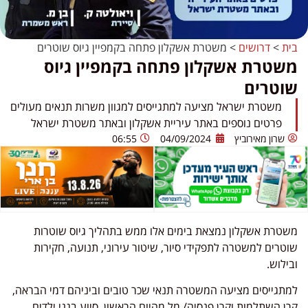
בית
>
דרושים
>
משטרת אשקלון פתחה בקמפיין גיוס שוטרים
משטרת אשקלון פתחה בקמפיין גיוס
שוטרים
משטרת ישראל מציעה למתגייסים למגוון משרות תנאים מעולים
פרטים נוספים באתר עיריית אשקלון ובאתר משטרת ישראל
שרון מאירוביץ
04/09/2024
06:55
משטרת אשקלון נמצאת בימים אלו ממש בתהליך גיוס שוטרות
שוטרים למשטרה לתפקידי סיור, שיטור עירוני, תנועה, חקירות
ובילוש.
למתגייסים מציעה המשטרה תנאי שכר טובים וביניהם דמי הבראה,
קרן השתלמות וקרן פנסיה/ מל מהיום הראשון, סיוע בגני ילדים,