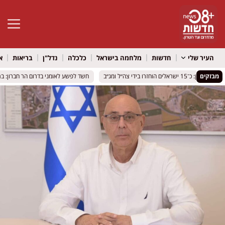
פתח סרגל 
העיר שלי
חדשות
מלחמה בישראל
כלכלה
נדל"ן
בריאות
א
מבזקים
ים הוחזרו בידי צה״ל ומג״ב
ים הוחזרו בידי צה״ל ומג״ב
חשד לפשע לאומני בדרום הר חברון: בתים
חשד לפשע לאומני בדרום הר חברון: בתים