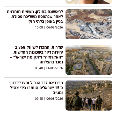
לראשונה בחולון: משאית הוחרמה
לאחר שנתפסה משליכה פסולת
בניין באופן בלתי חוקי
10:08
06/08/2026
שדרות: המכרז לשיווק 2,868
יחידות דיור בשכונות החדשות
"האקדמיה" ו"תקומת ישראל" –
נסגר בהצלחה
09:48
06/08/2026
פרצו את גדר הגבול וחצו ללבנון:
כ־15 ישראלים הוחזרו בידי צה״ל
ומג״ב
09:45
06/08/2026