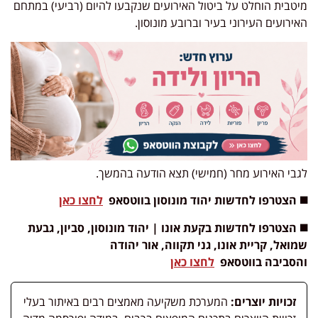
מיטבית הוחלט על ביטול האירועים שנקבעו להיום (רביעי) במתחם
האירועים העירוני בעיר וברובע מונוסון.
לגבי האירוע מחר (חמישי) תצא הודעה בהמשך.
◼️ הצטרפו לחדשות יהוד מונוסון בווטסאפ
לחצו כאן
◼️ הצטרפו לחדשות
בקעת אונו | יהוד מונוסון, סביון, גבעת
שמואל, קריית אונו, גני תקווה, אור יהודה
והסביבה
בווטסאפ
לחצו כאן
זכויות יוצרים:
המערכת משקיעה מאמצים רבים באיתור בעלי