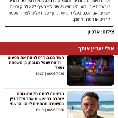
זכויות היוצרים בתכנים המופצים ברבים. במידה ופורסמה מדיה
שבעליה אינו ידוע, השימוש נעשה לפי סעיף 27א לחוק זכויות
יוצרים. אם הנכם בעלי הזכויות, ניתן לפנות אלינו לצורך הוספת
קרדיט או הסרת התוכן.
צילום: ארכיון
אולי יעניין אותך
חשד בנגב: דרס למוות את הפעוט
– ודיווח שנפל מגובה; בן משפחה
נעצר
10:27
06/08/2026
מדימונה לפתח תקווה: גופה
אותרה בחיפושים אחר אלדר דיין –
במשטרה ממתינים לזיהוי הרשמי
10:19
06/08/2026