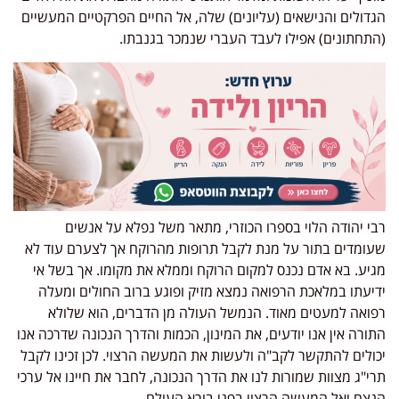
הגדולים והנישאים (עליונים) שלה, אל החיים הפרקטיים המעשיים
(התחתונים) אפילו לעבד העברי שנמכר בגנבתו.
רבי יהודה הלוי בספרו הכוזרי, מתאר משל נפלא על אנשים
שעומדים בתור על מנת לקבל תרופות מהרוקח אך לצערם עוד לא
מגיע. בא אדם נכנס למקום הרוקח וממלא את מקומו. אך בשל אי
ידיעתו במלאכת הרפואה נמצא מזיק ופוגע ברוב החולים ומעלה
רפואה למעטים מאוד. הנמשל העולה מן הדברים, הוא שלולא
התורה אין אנו יודעים, את המינון, הכמות והדרך הנכונה שדרכה אנו
יכולים להתקשר לקב"ה ולעשות את המעשה הרצוי. לכן זכינו לקבל
תרי"ג מצוות שמורות לנו את הדרך הנכונה, לחבר את חיינו אל ערכי
הנצח ואל המעשה הרצוי בפני בורא העולם.