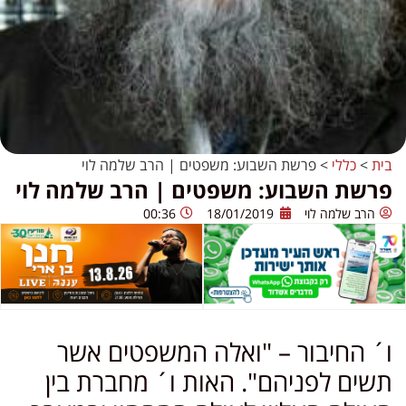
בית
>
כללי
>
פרשת השבוע: משפטים | הרב שלמה לוי
פרשת השבוע: משפטים | הרב שלמה לוי
הרב שלמה לוי
18/01/2019
00:36
ו´ החיבור – "ואלה המשפטים אשר
תשים לפניהם". האות ו´ מחברת בין