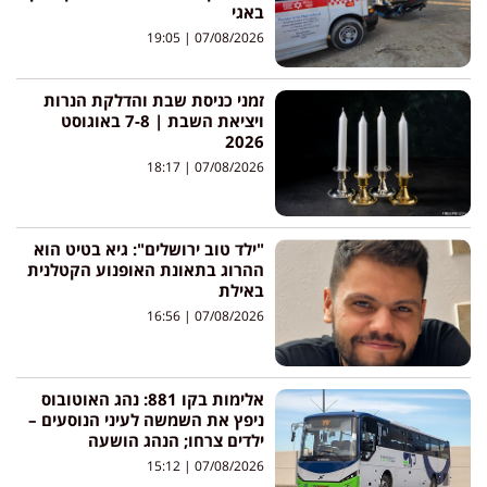
באגי
19:05
07/08/2026
זמני כניסת שבת והדלקת הנרות
ויציאת השבת | 7-8 באוגוסט
2026
18:17
07/08/2026
"ילד טוב ירושלים": גיא בטיט הוא
ההרוג בתאונת האופנוע הקטלנית
באילת
16:56
07/08/2026
אלימות בקו 881: נהג האוטובוס
ניפץ את השמשה לעיני הנוסעים –
ילדים צרחו; הנהג הושעה
15:12
07/08/2026