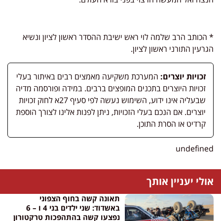
* הכותב הרב שלמה לוי ראש ישיבת ההסדר ראשון לציון ונשיא
הגרעין התורני ראשון לציון.
זכויות יוצרים:
המערכת משקיעה מאמצים רבים באיתור בעלי
זכויות היוצרים בתכנים המופצים ברבים. במידה ופורסמה מדיה
שבעליה אינו ידוע, השימוש נעשה לפי סעיף 27א לחוק זכויות
יוצרים. אם הנכם בעלי הזכויות, ניתן לפנות אלינו לצורך הוספת
קרדיט או הסרת התוכן.
undefined
אולי יעניין אותך
תאונה קשה בחוף הצפוני
באשדוד: שני ילדים בני 4 ו – 6
נפצעו קשה בהתהפכות טרקטורון