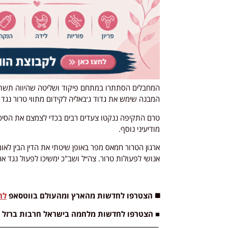
המחבלים הסתתרו במתחם פיקוד ושליטה שהיווה תשתית 
המבנה שימש את גדוד ג׳באליה לקידום מתווי טרור נגד 
טרם התקיפה ננקטו צעדים רבים בכדי לצמצם את הסיכוי
מודיעיני נוסף.
ארגון הטרור חמאס מפר באופן שיטתי את הדין הבין לאומי
אנושי לפעולות טרור. צה״ל ושב"כ ימשיכו לפעול נגד א
◼️ הצטרפו לחדשות מהארץ ומהעולם בווטסאפ
לח
■ הצטרפו לחדשות מלחמה בישראל חרבות ברזל 