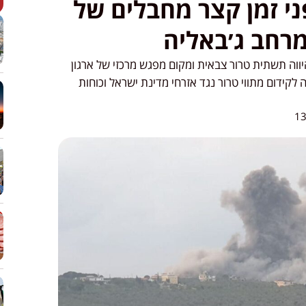
י זמן קצר מחבלים של
מרחב ג׳באליה
וה תשתית טרור צבאית ומקום מפגש מרכזי של ארגון
לקידום מתווי טרור נגד אזרחי מדינת ישראל וכוחות
13