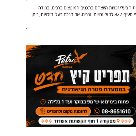
 בעלי זכויות היוצרים בתכנים המופצים ברבים. במידה
ופורסמה מדיה שבעליה אינו ידוע, השימוש נעשה לפי סעיף 27א לחוק זכויות יוצרים. אם הנכם בעלי הזכויות, ניתן