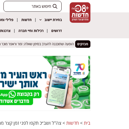
בחירת יישוב
חדשות
פלילי ומ
דרושים
רכילות וחיי חברה
צרכנות
מבזקים
הופעה שתוכננה להערב בסימן שאלה: זמר וראפר מוכר נעצ
הופעה שתוכננה להערב בסימן שאלה: זמר וראפר מוכר נעצ
בית
>
חדשות
>
צה"ל ושב״כ תקפו לפני זמן קצר מ