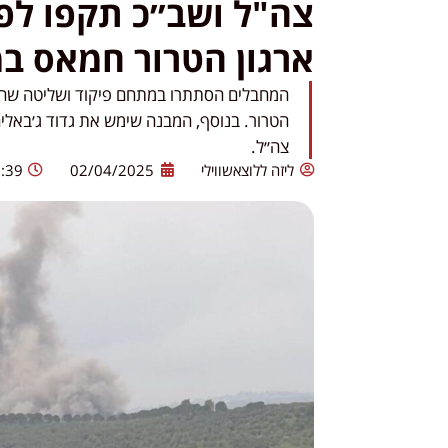
צה"ל ושב״כ תקפו לפנ
ארגון הטרור חמאס ב
המחבלים הסתתרו במתחם פיקוד ושליטה שהיו
הטרור. בנוסף, המבנה שימש את גדוד ג׳באליה 
צה״ל.
ליזה ללוצאשווילי
02/04/2025
:39