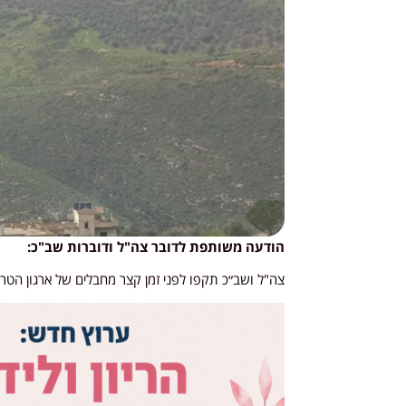
הודעה משותפת לדובר צה"ל ודוברות שב"כ:
צה"ל ושב״כ תקפו לפני זמן קצר מחבלים של ארגון הטר