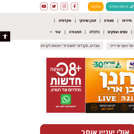
פרסמו אצלנו!
עסקים
תיירות
ספורט
תוכן שיווקי
אקדמיה
נשים ועסקים
כלכלה
תחבורה
עוד
פתח סרגל 
ף שי דייני
ף שי דייני
עובדים, מקבלים "משכורת" ויוצאים לקניות: מתחם חינמי לילדים ייפתח בנמל ת
עובדים, מקבלים "משכורת" ויוצאים לקניות: מתחם חינמי לילדים ייפתח בנמל ת
אולי יעניין אותך