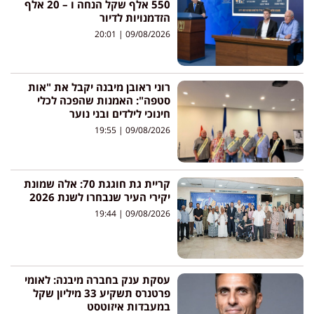
550 אלף שקל הנחה ו – 20 אלף
הזדמנויות לדיור
20:01
09/08/2026
רוני ראובן מיבנה יקבל את "אות
סטפה": האמנות שהפכה לכלי
חינוכי לילדים ובני נוער
19:55
09/08/2026
קריית גת חוגגת 70: אלה שמונת
יקירי העיר שנבחרו לשנת 2026
19:44
09/08/2026
עסקת ענק בחברה מיבנה: לאומי
פרטנרס תשקיע 33 מיליון שקל
במעבדות איזוטסט