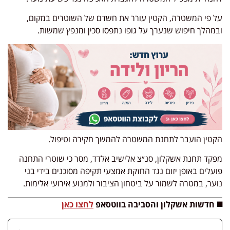
על פי המשטרה, הקטין עורר את חשדם של השוטרים במקום,
ובמהלך חיפוש שנערך על גופו נתפסו סכין ומנפץ שמשות.
הקטין הועבר לתחנת המשטרה להמשך חקירה וטיפול.
מפקד תחנת אשקלון, סנ״צ אלישיב אלדד, מסר כי שוטרי התחנה
פועלים באופן יזום נגד החזקת אמצעי תקיפה מסוכנים בידי בני
נוער, במטרה לשמור על ביטחון הציבור ולמנוע אירועי אלימות.
◼️ חדשות אשקלון והסביבה בווטסאפ
לחצו כאן