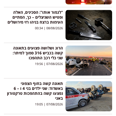
"לגמור אותו": הסכינים, האלה
ופטיש השניצלים – כך, הסתיים
העימות ברצח בניהו רזי מירושלים
00:34
08/08/2026
הרוג ושלושה פצועים בתאונה
קשה בכביש 316 סמוך למיתר:
שני כלי רכב התהפכו
19:56
07/08/2026
תאונה קשה בחוף הצפוני
באשדוד: שני ילדים בני 4 ו – 6
נפצעו קשה בהתהפכות טרקטורון
באגי
19:05
07/08/2026