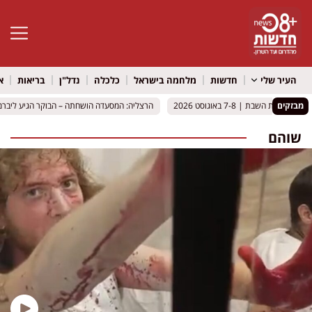
פתח סרגל 
העיר שלי
חדשות
מלחמה בישראל
כלכלה
נדל"ן
בריאות
א
מבזקים
7 באוגוסט 2026
7 באוגוסט 2026
הרצליה: המסעדה הושחתה – הבוקר הגיע ליברמן למקום עם
הרצליה: המסעדה הושחתה – הבוקר הגיע ליברמן למקום עם
שוהם