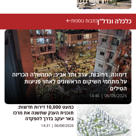
כלכלה ונדל"ן
כתבות נוספות
דימונה, רחובות, ערד ותל אביב: הממשלה הכריזה
על מתחמי השיקום הראשונים לאחר פגיעות
הטילים
14:46
06/08/2026
כמעט 10,000 דירות חדשות:
תוכנית הענק שתשנה את מרכז
באר יעקב בדרך להפקדה
14:31
06/08/2026