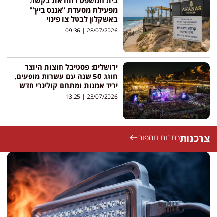
בית המשפט דחה את בקשת
מפעילת מסעדת "אננס ביץ'"
באשקלון לבטל צו פינוי
09:36
28/07/2026
ירושלים: פסטיבל חוצות היוצר
חוגג 50 שנה עם עשרות מופעים,
יריד אמנות ומתחם קולינרי חדש
13:25
23/07/2026
צרכנות
כתבות נוספות