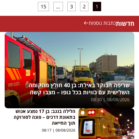
15
…
3
2
1
חדשות
כתבות נוספות
שריפה הבוקר באילת: בן 40 חולץ מהקומה
השלישית עם כוויות בכל גופו – מצבו קשה
08:30
08/08/2026
הלילה בנגב: בן 17 נפצע אנוש
בתאונת דרכים – פונה לסורוקה
תוך החייאה
08:17
08/08/2026