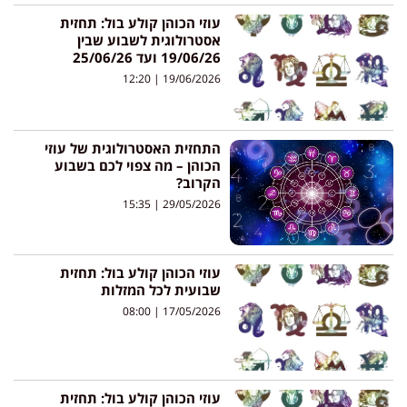
עוזי הכוהן קולע בול: תחזית
אסטרולוגית לשבוע שבין
19/06/26 ועד 25/06/26
12:20
19/06/2026
התחזית האסטרולוגית של עוזי
הכוהן – מה צפוי לכם בשבוע
הקרוב?
15:35
29/05/2026
עוזי הכוהן קולע בול: תחזית
שבועית לכל המזלות
08:00
17/05/2026
עוזי הכוהן קולע בול: תחזית