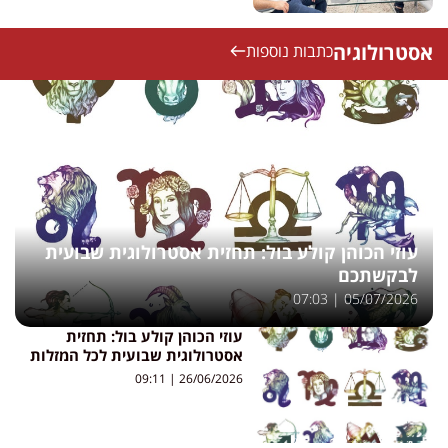
אסטרולוגיה
כתבות נוספות
עוזי הכוהן קולע בול: תחזית אסטרולוגית שבועית
לבקשתכם
07:03
05/07/2026
עוזי הכוהן קולע בול: תחזית
אסטרולוגית שבועית לכל המזלות
09:11
26/06/2026