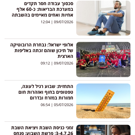
סכסוך עבודה חסר תקדים
במערכת הבריאות: כ-60 אלף
אחיות ואחים מאיימים בהשבתה
12:04
09/07/2026
אלופי ישראל: נבחרת הרובוטיקה
של תיכון שוהם זכתה באליפות
הארצית
09:12
09/07/2026
התחזית: שבוע רגיל לעונה,
טפטופים בחוף ואזהרות חום
חמורות במזרח ובדרום
06:54
05/07/2026
זמני כניסת השבת ויציאת השבת
3-4.7.26; פרשת השבוע: פנחס