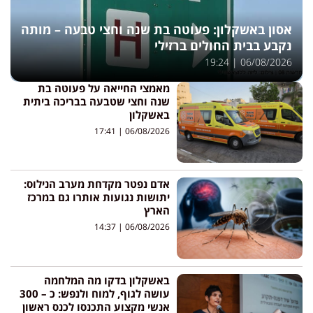
אסון באשקלון: פעוטה בת שנה וחצי טבעה – מותה
נקבע בבית החולים ברזילי
19:24
06/08/2026
מאמצי החייאה על פעוטה בת
שנה וחצי שטבעה בבריכה ביתית
באשקלון
17:41
06/08/2026
אדם נפטר מקדחת מערב הנילוס:
יתושות נגועות אותרו גם במרכז
הארץ
14:37
06/08/2026
באשקלון בדקו מה המלחמה
עושה לגוף, למוח ולנפש: כ – 300
אנשי מקצוע התכנסו לכנס ראשון