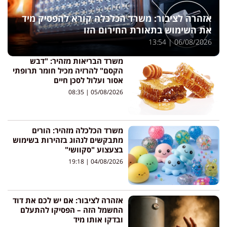
אזהרה לציבור: משרד הכלכלה קורא להפסיק מיד
את השימוש בתאורת החירום הזו
13:54
06/08/2026
משרד הבריאות מזהיר: "דבש
הקסם" להרזיה מכיל חומר תרופתי
אסור ועלול לסכן חיים
08:35
05/08/2026
משרד הכלכלה מזהיר: הורים
מתבקשים לנהוג בזהירות בשימוש
בצעצוע "סקוושי"
19:18
04/08/2026
אזהרה לציבור: אם יש לכם את דוד
החשמל הזה – הפסיקו להתעלם
ובדקו אותו מיד