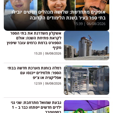
אופקים מתחדשת: שלושה מנהלים חדשים יובילו
בתי ספר בעיר בשנת הלימודים הקרובה
15:39
06/08/2026
אשקלון משדרגת את בתי הספר
לקראת פתיחת השנה: אולם
הספורט ברמת כרמים עובר שיפוץ
מקיף
15:20
06/08/2026
רמלה בוחנת מערכת חדשה בבתי
הספר: תלמידים ייכנסו עם
אפליקציה או צ'יפ
12:59
06/08/2026
גבעת שמואל מתרחבת: שני גני
ילדים חדשים ייפתחו כבר ב – 1
בספטמבר