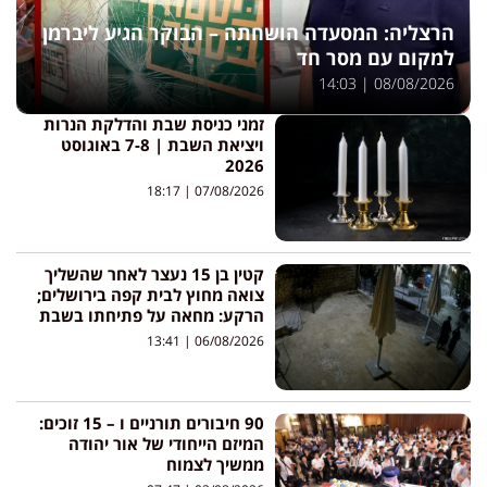
הרצליה: המסעדה הושחתה – הבוקר הגיע ליברמן
למקום עם מסר חד
14:03
08/08/2026
זמני כניסת שבת והדלקת הנרות
ויציאת השבת | 7-8 באוגוסט
2026
18:17
07/08/2026
קטין בן 15 נעצר לאחר שהשליך
צואה מחוץ לבית קפה בירושלים;
הרקע: מחאה על פתיחתו בשבת
13:41
06/08/2026
90 חיבורים תורניים ו – 15 זוכים:
המיזם הייחודי של אור יהודה
ממשיך לצמוח