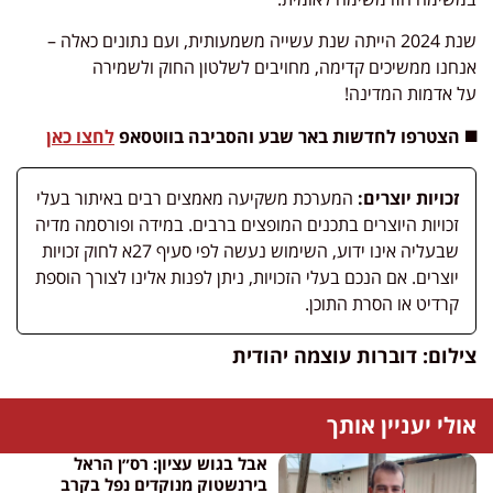
שנת 2024 הייתה שנת עשייה משמעותית, ועם נתונים כאלה –
אנחנו ממשיכים קדימה, מחויבים לשלטון החוק ולשמירה
על אדמות המדינה!
◼️ הצטרפו לחדשות באר שבע והסביבה בווטסאפ
לחצו כאן
זכויות יוצרים:
המערכת משקיעה מאמצים רבים באיתור בעלי
זכויות היוצרים בתכנים המופצים ברבים. במידה ופורסמה מדיה
שבעליה אינו ידוע, השימוש נעשה לפי סעיף 27א לחוק זכויות
יוצרים. אם הנכם בעלי הזכויות, ניתן לפנות אלינו לצורך הוספת
קרדיט או הסרת התוכן.
צילום: דוברות עוצמה יהודית
אולי יעניין אותך
אבל בגוש עציון: רס״ן הראל
בירנשטוק מנוקדים נפל בקרב