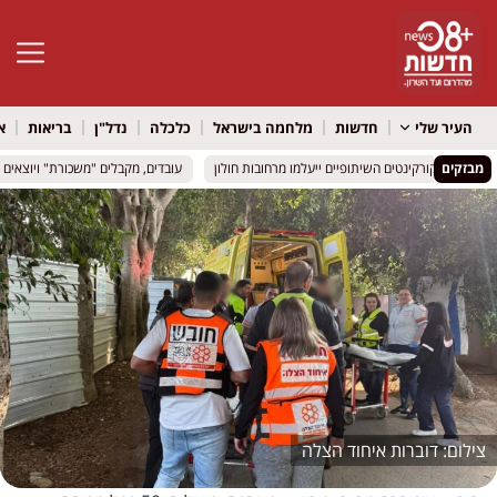
פתח סרגל 
העיר שלי
חדשות
מלחמה בישראל
כלכלה
נדל"ן
בריאות
א
מבזקים
עובדים, מקבלים "משכורת" ויוצאים לקנ
עובדים, מקבלים "משכורת" ויוצאים לקנ
דוברות איחוד הצלה