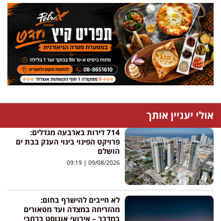
אולי יעניין אותך
714 דירות בארבעה מגדלים:
פרויקט הפינוי בינוי הענק בבת ים
הושלם
09:19
09/08/2026
לא חייבים להישרף בחום:
מהזריחה במצדה ועד מטאורים
במדבר – אירועי אוגוסט ברחבי