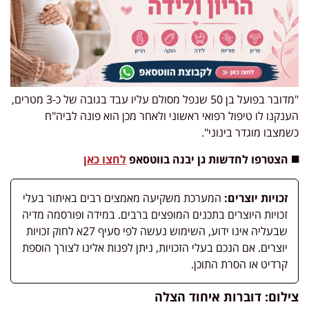
"מדובר בפועל בן 50 שנפל מסולם עליו עבד בגובה של כ-3 מטרים,
הענקנו לו טיפול רפואי ראשוני ולאחר מכן הוא פונה לביה"ח
כשמצבו מוגדר בינוני".
◼️ הצטרפו לחדשות גן יבנה בווטסאפ
לחצו כאן
זכויות יוצרים:
המערכת משקיעה מאמצים רבים באיתור בעלי
זכויות היוצרים בתכנים המופצים ברבים. במידה ופורסמה מדיה
שבעליה אינו ידוע, השימוש נעשה לפי סעיף 27א לחוק זכויות
יוצרים. אם הנכם בעלי הזכויות, ניתן לפנות אלינו לצורך הוספת
קרדיט או הסרת התוכן.
צילום: דוברות איחוד הצלה