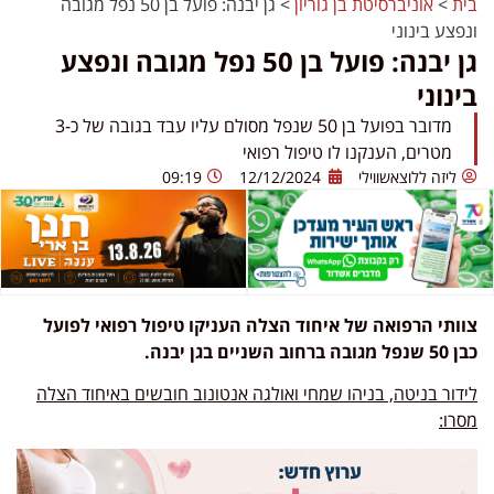
בית
>
אוניברסיטת בן גוריון
>
גן יבנה: פועל בן 50 נפל מגובה
ונפצע בינוני
גן יבנה: פועל בן 50 נפל מגובה ונפצע
בינוני
מדובר בפועל בן 50 שנפל מסולם עליו עבד בגובה של כ-3
מטרים, הענקנו לו טיפול רפואי
ליזה ללוצאשווילי
12/12/2024
09:19
צוותי הרפואה של איחוד הצלה העניקו טיפול רפואי לפועל
כבן 50 שנפל מגובה ברחוב השניים בגן יבנה.
לידור בניטה, בניהו שמחי ואולגה אנטונוב חובשים באיחוד הצלה
מסרו: