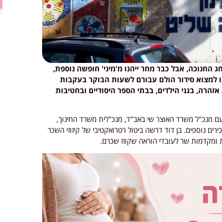
 החנוכה, אבל כבר מחר ייהנו מ'מיני' חופשה נוספת,
בשעה 11:00. ההורים ייאלצו למצוא סידור הולם עבורם לשעות הבוקר בעקבות
הרה, בגני הילדים, בבתי הספר היסודיים ובחטיבות
עם מנכ"ל משרד האוצר שי באב"ד, מנכ"לית משרד החינוך,
ירים נוספים. בן דוד דרשה ביטול רטרואקטיבי של קיזוזי השכר
 ומקדמות שר לעובדי הוראה שקוזז שכרם.