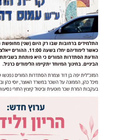
התלמידים ברחובות שבו רק היום (שני) מחופשת חג
כאשר לימודיהם יחלו 
הודעת הסתדרות המורים כי היא פותחת בשביתת אז
הביניים. בחינוך המיוחד יתקיימו הלימודים כרגיל.
המזכ"לית יפה בן דוד וצמרת הסתדרות המורים נפגשו 
מיכל כהן, הממונה על השכר במשרד האוצר, יוסי כהן ובכ
בעקבות המרת שכר מוטעית וביטול קיצוץ החזרי נסיעות