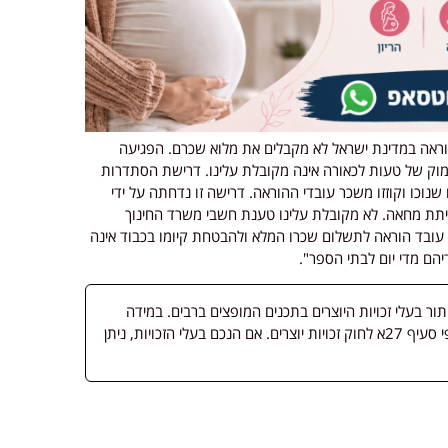
וראה במדינת ישראל לא מקבלים את מלוא שכרם. הפגיעה
וק של טעות לכאורה אינה מקובלת עלינו. דרישת הסתדרות
וכו וקוזזו משכר עובדי ההוראה. דרישה זו נדחתה על ידי
ביתת מחאה. לא מקובלת עלינו טענת חשבי משרד החינוך
 עובד הוראה לתשלום שכרו המלא ולהבטחת קיומו בכבוד אינה
הם מדי יום לבתי הספר".
 בעלי זכויות היוצרים בתכנים המופצים ברבים. במידה
ופורסמה מדיה שבעליה אינו ידוע, השימוש נעשה לפי סעיף 27א לחוק זכויות יוצרים. אם הנכם בעלי הזכויות, ניתן