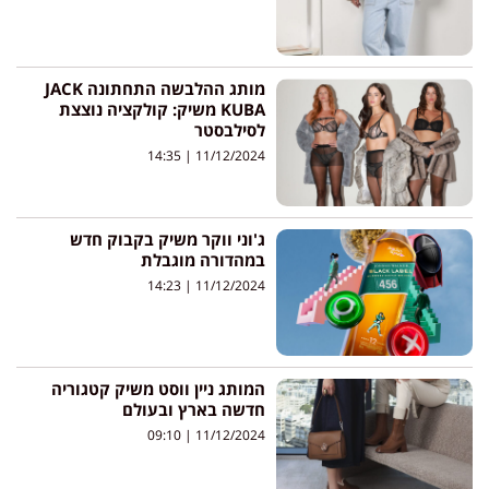
מותג ההלבשה התחתונה JACK
KUBA משיק: קולקציה נוצצת
לסילבסטר
14:35
11/12/2024
ג'וני ווקר משיק בקבוק חדש
במהדורה מוגבלת
14:23
11/12/2024
המותג ניין ווסט משיק קטגוריה
חדשה בארץ ובעולם
09:10
11/12/2024