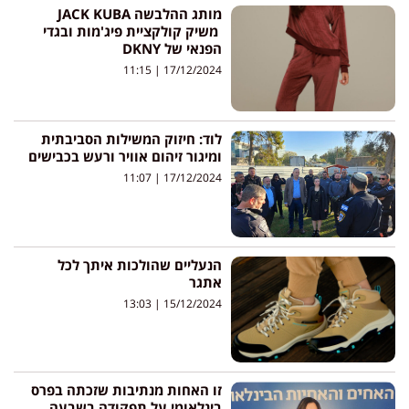
מותג ההלבשה JACK KUBA
משיק קולקציית פיג'מות ובגדי
הפנאי של DKNY
11:15
17/12/2024
לוד: חיזוק המשילות הסביבתית
ומיגור זיהום אוויר ורעש בכבישים
11:07
17/12/2024
הנעליים שהולכות איתך לכל
אתגר
13:03
15/12/2024
זו האחות מנתיבות שזכתה בפרס
בינלאומי על תפקודה בשבעה