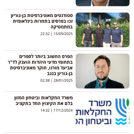
סטודנטים מאוניברסיטת בן-גוריון
זכו בפרסים בתחרות בינלאומית
במתמטיקה
22:32
15/09/2025
הפרס החשוב ביותר לספרים
בתחומי מדעי היהדות הוענק לד"ר
אביעד מורנו, חוקר מאוניברסיטת
בן-גוריון בנגב
02:38
28/01/2025
משרד החקלאות וביטחון המזון
בלם את הקיצוץ החד בתקציב
14:32
17/12/2024