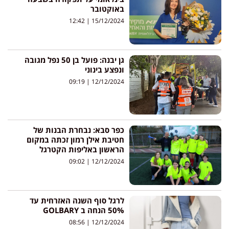
באוקטובר
12:42
15/12/2024
גן יבנה: פועל בן 50 נפל מגובה
ונפצע בינוני
09:19
12/12/2024
כפר סבא: נבחרת הבנות של
חטיבת אילן רמון זכתה במקום
הראשון באליפות הקטרגל
09:02
12/12/2024
לרגל סוף השנה האזרחית עד
50% הנחה ב GOLBARY
08:56
12/12/2024