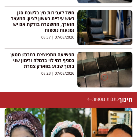
חשד לעבירות מין בלשכת סגן
ראש עיריית ראשון לציון: המעצר
הוארך, המשטרה בודקת אם יש
נפגעות נוספות
08:37
07/08/2026
הפשיעה מתפוצצת במרכז: מטען
בסניף רמי לוי ברמלה ורימון שני
בתוך שבוע בפארק צמרת
08:23
07/08/2026
חינוך
כתבות נוספות