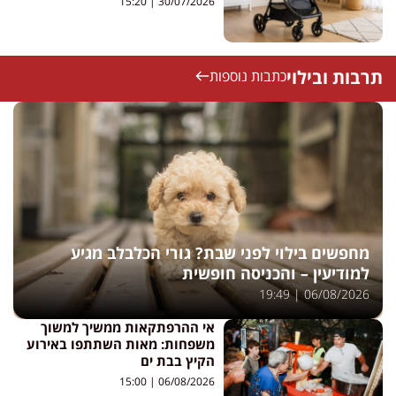
15:20
30/07/2026
תרבות ובילוי
כתבות נוספות
מחפשים בילוי לפני שבת? גורי הכלבלב מגיע
למודיעין – והכניסה חופשית
19:49
06/08/2026
אי ההרפתקאות ממשיך למשוך
משפחות: מאות השתתפו באירוע
הקיץ בבת ים
15:00
06/08/2026