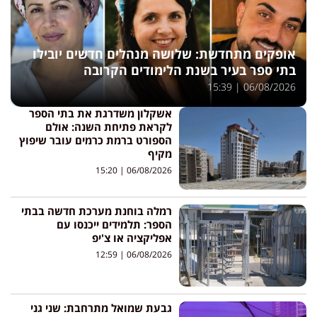
אופקים מתחדשת: שלושה מנהלים חדשים יובילו
בתי ספר בעיר בשנת הלימודים הקרובה
15:39
06/08/2026
אשקלון משדרגת את בתי הספר
לקראת פתיחת השנה: אולם
הספורט ברמת כרמים עובר שיפוץ
מקיף
15:20
06/08/2026
רמלה בוחנת מערכת חדשה בבתי
הספר: תלמידים ייכנסו עם
אפליקציה או צ'יפ
12:59
06/08/2026
גבעת שמואל מתרחבת: שני גני