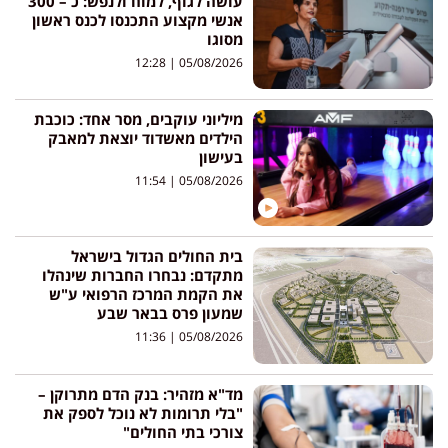
עושה לגוף, למוח ולנפש: כ – 300
אנשי מקצוע התכנסו לכנס ראשון
מסוגו
12:28
05/08/2026
מיליוני עוקבים, מסר אחד: כוכבת
הילדים מאשדוד יוצאת למאבק
בעישון
11:54
05/08/2026
בית החולים הגדול בישראל
מתקדם: נבחרו החברות שינהלו
את הקמת המרכז הרפואי ע"ש
שמעון פרס בבאר שבע
11:36
05/08/2026
מד"א מזהיר: בנק הדם מתרוקן –
"בלי תרומות לא נוכל לספק את
צורכי בתי החולים"