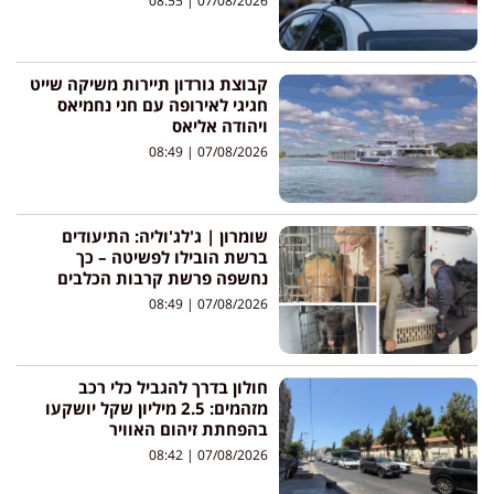
08:55
07/08/2026
קבוצת גורדון תיירות משיקה שייט
חגיגי לאירופה עם חני נחמיאס
ויהודה אליאס
08:49
07/08/2026
שומרון | ג'לג'וליה: התיעודים
ברשת הובילו לפשיטה – כך
נחשפה פרשת קרבות הכלבים
08:49
07/08/2026
חולון בדרך להגביל כלי רכב
מזהמים: 2.5 מיליון שקל יושקעו
בהפחתת זיהום האוויר
08:42
07/08/2026