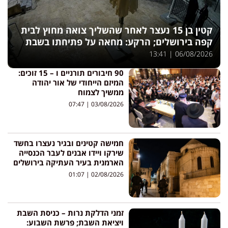
קטין בן 15 נעצר לאחר שהשליך צואה מחוץ לבית
קפה בירושלים; הרקע: מחאה על פתיחתו בשבת
13:41
06/08/2026
90 חיבורים תורניים ו – 15 זוכים:
המיזם הייחודי של אור יהודה
ממשיך לצמוח
07:47
03/08/2026
חמישה קטינים ובגיר נעצרו בחשד
שירקו ויידו אבנים לעבר הכנסייה
הארמנית בעיר העתיקה בירושלים
01:07
02/08/2026
זמני הדלקת נרות – כניסת השבת
ויציאת השבת; פרשת השבוע: