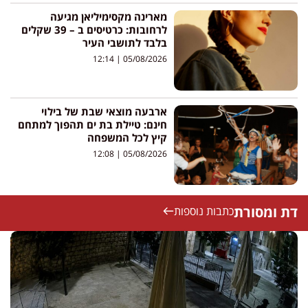
מארינה מקסימיליאן מגיעה
לרחובות: כרטיסים ב – 39 שקלים
בלבד לתושבי העיר
12:14
05/08/2026
ארבעה מוצאי שבת של בילוי
חינם: טיילת בת ים תהפוך למתחם
קיץ לכל המשפחה
12:08
05/08/2026
דת ומסורת
כתבות נוספות