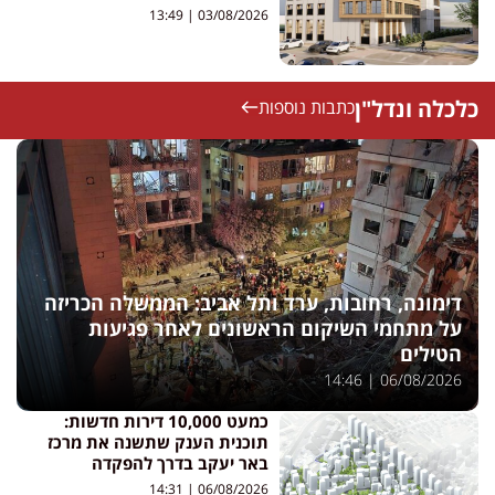
13:49
03/08/2026
כלכלה ונדל"ן
כתבות נוספות
דימונה, רחובות, ערד ותל אביב: הממשלה הכריזה
על מתחמי השיקום הראשונים לאחר פגיעות
הטילים
14:46
06/08/2026
כמעט 10,000 דירות חדשות:
תוכנית הענק שתשנה את מרכז
באר יעקב בדרך להפקדה
14:31
06/08/2026