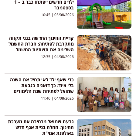
ילדים חדשים ייפתחו כבר ב – 1
בספטמבר
10:45
05/08/2026
קריית החינוך החדשה בגני תקווה
מתקרבת לפתיחה: חברת החשמל
השלימה את תשתיות החשמל
12:35
04/08/2026
כדי שאף ילד לא יתחיל את השנה
בלי ציוד: כך דואגים בגבעת
שמואל לפתיחת שנת הלימודים
11:46
04/08/2026
גבעת שמואל מרחיבה את מערכת
החינוך: החלה בניית אגף חדש
באולפנת אמי"ת