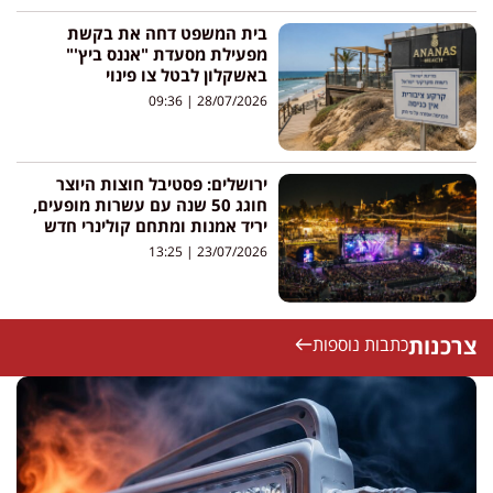
בית המשפט דחה את בקשת
מפעילת מסעדת "אננס ביץ'"
באשקלון לבטל צו פינוי
09:36
28/07/2026
ירושלים: פסטיבל חוצות היוצר
חוגג 50 שנה עם עשרות מופעים,
יריד אמנות ומתחם קולינרי חדש
13:25
23/07/2026
צרכנות
כתבות נוספות