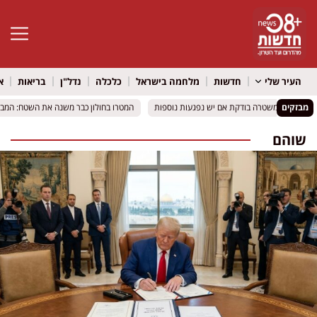
פתח סרגל 
העיר שלי
חדשות
מלחמה בישראל
כלכלה
נדל"ן
בריאות
א
מבזקים
משטרה בודקת אם יש נפגעות נוספות
משטרה בודקת אם יש נפגעות נוספות
המטרו בחולון כבר משנה את השטח: המבנה שנבנה מת
המטרו בחולון כבר משנה את השטח: המבנה שנבנה מת
שוהם