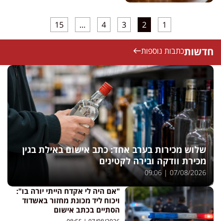
15
…
4
3
2
1
חדשות
כתבות נוספות
שלוש מכירות בערב אחד: כתב אישום באילת בגין
מכירת וודקה ובירה לקטינים
09:06
07/08/2026
"אם היה לי אקדח הייתי יורה בו":
ויכוח ליד מכונת מחזור באשדוד
הסתיים בכתב אישום