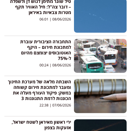
טיל שוגר מתימן לגוש דן ולשפלה
– דובר צה"ל: חיל האוויר תקף
מטרות צבאיות באיראן
06:01
08/06/2026
התחבורה הציבורית עוברת
למתכונת חירום – היקף
האוטובוסים יצומצם מהיום
ל-75%
00:24
08/06/2026
השבתה מלאה של מערכת החינוך
ומעבר למתכונת חירום קשוחה
במשק: פיקוד העורף מעלה את
הכוננות לרמת התגוננות 3
22:38
07/06/2026
ירי ראשון מאיראן לשטח ישראל,
אזעקות בצפון