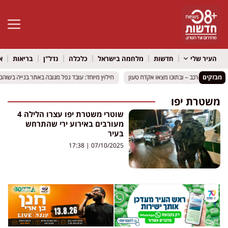
פתח סרגל 
העיר שלי
חדשות
מלחמה בישראל
כלכלה
נדל"ן
בריאות
א
מבזקים
את חלון הרכב – ובתוכו מצאו אקדח טעון
את חלון הרכב – ובתוכו מצאו אקדח טעון
חילוץ מיוחד: עובד נפל מגובה באתר בנייה בשוהם
חילוץ מיוחד: עובד נפל מגובה באתר בנייה בשוהם
משטרת יפו
שוטרי משטרת יפו עצרו הלילה 4
מעורבים באירוע ירי שהתרחש
בעיר
17:38
07/10/2025