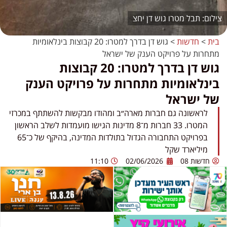
תבל מטרו גוש דן יחצ
בית
>
חדשות
>
גוש דן בדרך למטרו: 20 קבוצות בינלאומיות
מתחרות על פרויקט הענק של ישראל
גוש דן בדרך למטרו: 20 קבוצות
בינלאומיות מתחרות על פרויקט הענק
של ישראל
לראשונה גם חברות מארה״ב ומהודו מבקשות להשתתף במכרזי
המטרו. 33 חברות מ־8 מדינות הגישו מועמדות לשלב הראשון
בפרויקט התחבורה הגדול בתולדות המדינה, בהיקף של כ־65
מיליארד שקל
חדשות 08
02/06/2026
11:10