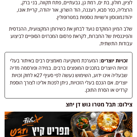
לציון, חולון, בת ים, רמת גן, גבעתיים, פתח תקווה, בני ברק,
הרצליה, כפר סבא, רעננה, הוד השרון, אור יהודה, קריית אונו,
יהודנמונוסון ורשויות נוספות במטרופולין.
שלב המיון המוקדם נועד לבחון את כשירותן המקצועית, ההנדסית
והפיננסית של החברות, לקראת פרסום המכרזים הסופיים לביצוע
עבודות התשתית.
זכויות יוצרים:
המערכת משקיעה מאמצים רבים באיתור בעלי
זכויות היוצרים בתכנים המופצים ברבים. במידה ופורסמה מדיה
שבעליה אינו ידוע, השימוש נעשה לפי סעיף 27א לחוק זכויות
יוצרים. אם הנכם בעלי הזכויות, ניתן לפנות אלינו לצורך הוספת
קרדיט או הסרת התוכן.
צילום: תבל מטרו גוש דן יחצ