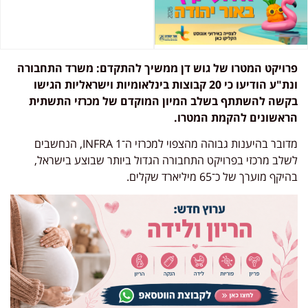
פרויקט המטרו של גוש דן ממשיך להתקדם: משרד התחבורה
ונת"ע הודיעו כי 20 קבוצות בינלאומיות וישראליות הגישו
בקשה להשתתף בשלב המיון המוקדם של מכרזי התשתית
הראשונים להקמת המטרו.
מדובר בהיענות גבוהה מהצפוי למכרזי ה־INFRA 1, הנחשבים
לשלב מרכזי בפרויקט התחבורה הגדול ביותר שבוצע בישראל,
בהיקף מוערך של כ־65 מיליארד שקלים.