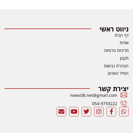
ניווט ראשי
דף הבית
אודות
מדיניות פרטיות
תקנון
הצהרת נגישות
המייל האדום
יצירת קשר
news08.net@gmail.com
054-9759222