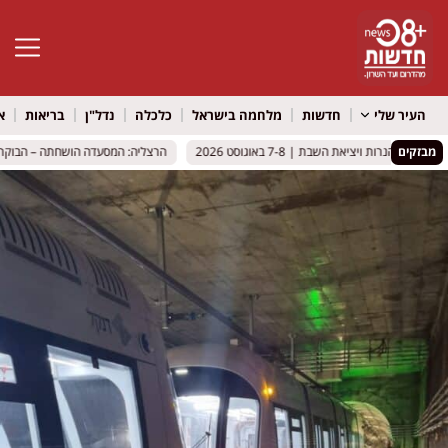
פתח סרגל 
העיר שלי
חדשות
מלחמה בישראל
כלכלה
נדל"ן
בריאות
א
מבזקים
נרות ויציאת השבת | 7-8 באוגוסט 2026
נרות ויציאת השבת | 7-8 באוגוסט 2026
הרצליה: המסעדה הושחתה – הבוקר הגיע
הרצליה: המסעדה הושחתה – הבוקר הגיע