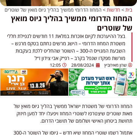
בית
>
חדשות
>
המחוז הדרומי ממשיך בהליך גיוס מואץ של שוטרים
המחוז הדרומי ממשיך בהליך גיוס מואץ
של שוטרים
בצל ההיערכות לקיום אזכרות במלאת 11 חודשים לנפילת חללי
משטרת המחוז הדרומי – הישג מרשים נחתם בטקס מרגש –
השבעת המגוייס ה-300 – השוטר שהחליט ללכת בעקבות
מורשת מפקדו שנפל בקרב – רפ״ק אבי צידון ז״ל
שרון מאירוביץ
28/08/2024
12:05
המחוז הדרומי של משטרת ישראל ממשיך בהליך גיוס מואץ של
מאות שוטרים שיצטרפו לשוטרי המחוז ויפעלו יחד למען חיזוק
תחושת ביטחון האישי ושלומם של תושבי הדרום.
אתמול רשמו שוטרי המחוז שיא חדש – גיוסו של השוטר ה-300