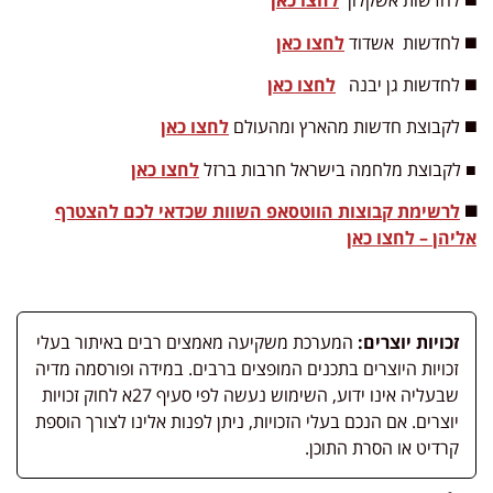
◼️ לחדשות אשקלון
לחצו כאן
◼️ לחדשות
אשדוד
לחצו כאן
◼️ לחדשות גן יבנה
לחצו כאן
◼️ לקבוצת חדשות מהארץ ומהעולם
לחצו כאן
■ לקבוצת מלחמה בישראל חרבות ברזל
לחצו כאן
◼️
לרשימת קבוצות הווטסאפ השוות שכדאי לכם להצטרף
אליהן – לחצו כאן
זכויות יוצרים:
המערכת משקיעה מאמצים רבים באיתור בעלי
זכויות היוצרים בתכנים המופצים ברבים. במידה ופורסמה מדיה
שבעליה אינו ידוע, השימוש נעשה לפי סעיף 27א לחוק זכויות
יוצרים. אם הנכם בעלי הזכויות, ניתן לפנות אלינו לצורך הוספת
קרדיט או הסרת התוכן.