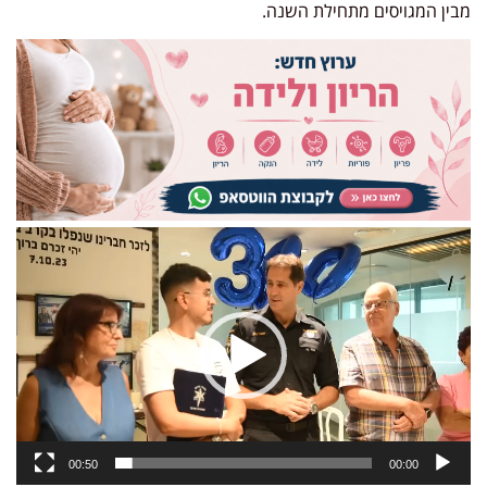
מבין המגויסים מתחילת השנה.
נגן
וידאו
00:50
00:00