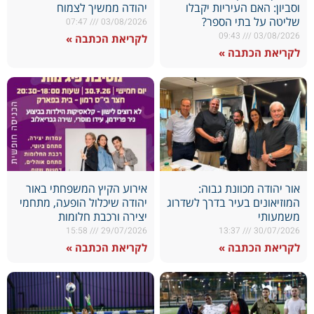
וסביון: האם העיריות יקבלו
יהודה ממשיך לצמוח
שליטה על בתי הספר?
07:47
03/08/2026
09:43
03/08/2026
לקריאת הכתבה »
לקריאת הכתבה »
אור יהודה מכוונת גבוה:
אירוע הקיץ המשפחתי באור
המוזיאונים בעיר בדרך לשדרוג
יהודה שיכלול הופעה, מתחמי
משמעותי
יצירה ורכבת חלומות
15:58
29/07/2026
13:37
30/07/2026
לקריאת הכתבה »
לקריאת הכתבה »