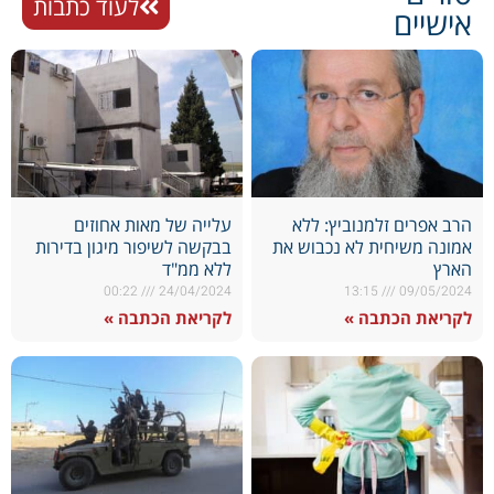
לעוד כתבות
אישיים
הרב אפרים זלמנוביץ: ללא
עלייה של מאות אחוזים
אמונה משיחית לא נכבוש את
בבקשה לשיפור מיגון בדירות
הארץ
ללא ממ"ד
00:22
24/04/2024
13:15
09/05/2024
לקריאת הכתבה »
לקריאת הכתבה »