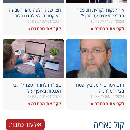
איך לנקות לקראת חג פסח
חצי שנה חלפה מאז השבעה
מבלי להעמיס על הגוף?
באוקטובר, לא למדנו כלום
01:03
07/04/2024
10:49
11/04/2024
לקריאת הכתבה »
לקריאת הכתבה »
הרב אפרים זלמנוביץ: פסח
בצל המלחמה: כיצד להגביר
בצל המלחמה
הכנסות באופן יעיל
05:53
01/04/2024
19:38
04/04/2024
לקריאת הכתבה »
לקריאת הכתבה »
קולינאריה
לעוד כתבות