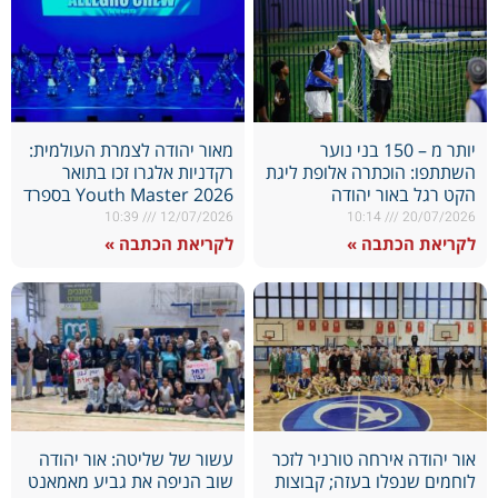
יותר מ – 150 בני נוער
מאור יהודה לצמרת העולמית:
השתתפו: הוכתרה אלופת ליגת
רקדניות אלגרו זכו בתואר
הקט רגל באור יהודה
Youth Master 2026 בספרד
10:39
12/07/2026
10:14
20/07/2026
לקריאת הכתבה »
לקריאת הכתבה »
אור יהודה אירחה טורניר לזכר
עשור של שליטה: אור יהודה
לוחמים שנפלו בעזה; קבוצות
שוב הניפה את גביע מאמאנט