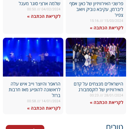
פרשני האירוויזיון של כאן: אסף
שלמה ארצי סוגר מעגל
ליברמן, עקיבא נוביק ויואב
00:50
04/02/2024
צפיר
לקריאת הכתבה »
15:16
15/03/2024
לקריאת הכתבה »
הישראלים מנצחים על קדם
הראפר והיוצר וייב איש עלה
האירוויזיון של לוקסמבורג
לראשונה להופיע מאז חרבות
ברזל
00:23
28/01/2024
00:58
14/01/2024
לקריאת הכתבה »
לקריאת הכתבה »
טורים