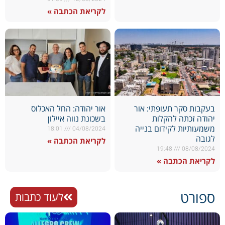
לקריאת הכתבה »
בעקבות סקר תעופתי: אור
אור יהודה: החל האכלוס
יהודה זכתה להקלות
בשכונת נווה איילון
משמעותיות לקידום בנייה
18:01
04/08/2024
לגובה
לקריאת הכתבה »
19:48
08/08/2024
לקריאת הכתבה »
ספורט
לעוד כתבות