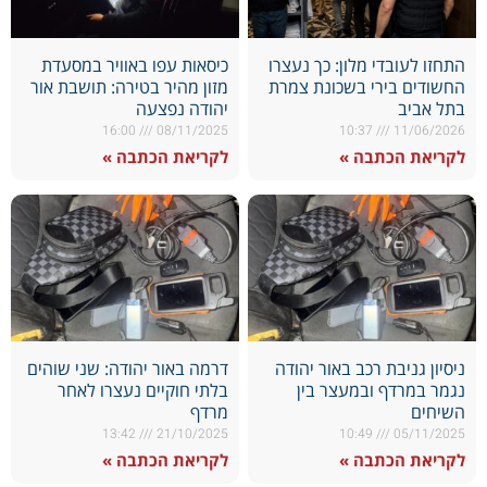
התחזו לעובדי מלון: כך נעצרו
כיסאות עפו באוויר במסעדת
החשודים בירי בשכונת צמרת
מזון מהיר בטירה: תושבת אור
בתל אביב
יהודה נפצעה
16:00
08/11/2025
10:37
11/06/2026
לקריאת הכתבה »
לקריאת הכתבה »
ניסיון גניבת רכב באור יהודה
דרמה באור יהודה: שני שוהים
נגמר במרדף ובמעצר בין
בלתי חוקיים נעצרו לאחר
השיחים
מרדף
13:42
21/10/2025
10:49
05/11/2025
לקריאת הכתבה »
לקריאת הכתבה »