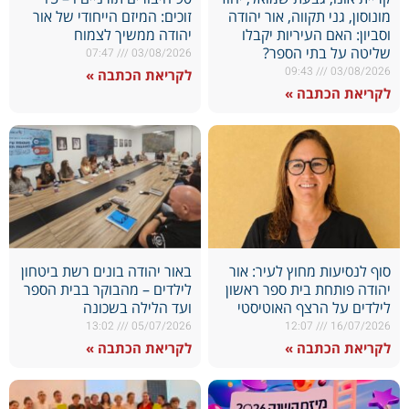
מונוסון, גני תקווה, אור יהודה
זוכים: המיזם הייחודי של אור
וסביון: האם העיריות יקבלו
יהודה ממשיך לצמוח
שליטה על בתי הספר?
07:47
03/08/2026
09:43
03/08/2026
לקריאת הכתבה »
לקריאת הכתבה »
סוף לנסיעות מחוץ לעיר: אור
באור יהודה בונים רשת ביטחון
יהודה פותחת בית ספר ראשון
לילדים – מהבוקר בבית הספר
לילדים על הרצף האוטיסטי
ועד הלילה בשכונה
13:02
05/07/2026
12:07
16/07/2026
לקריאת הכתבה »
לקריאת הכתבה »