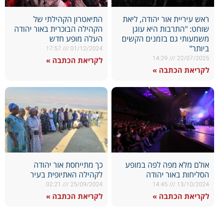
ראש עיריית אור יהודה, ליאת
התיאטרון הקהילתי של
שוחט: "התרבות היא עוגן
הקהילה הבוכרית באור יהודה
משמעותי גם בזמנים הקשים
העלה מופע חדש
ביותר"
17:57
01/12/2024
14:29
22/07/2025
לקריאת הכתבה »
לקריאת הכתבה »
אולם מלא מפה לפה במופע
כך מתייחסת אור יהודה
הסליחות באור יהודה
לקהילה האתיופית בעיר
02:21
25/09/2024
14:45
13/10/2024
לקריאת הכתבה »
לקריאת הכתבה »