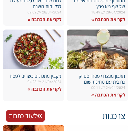
המתכון למופלטה המושלמת
לחם שום כשר לפסח מעולה
של שף גיא פרץ
לכל ימות השנה
09:02
28/04/2024
18:49
28/04/2024
לקריאת הכתבה »
לקריאת הכתבה »
מתכון מנצח לפסח: סטייק
מקבץ מתכונים כשרים לפסח
כרובית עם טחינת שום
04:28
21/04/2024
00:11
24/04/2024
לקריאת הכתבה »
לקריאת הכתבה »
צרכנות
לעוד כתבות