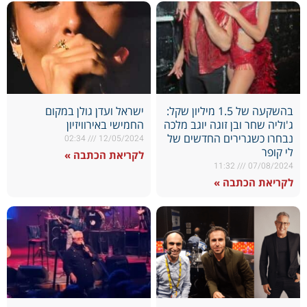
בהשקעה של 1.5 מיליון שקל:
ישראל ועדן גולן במקום
ג'וליה שחר ובן זוגה יוגב מלכה
החמישי באירוויזיון
נבחרו כשגרירים החדשים של
02:34
12/05/2024
לי קופר
לקריאת הכתבה »
11:32
07/08/2024
לקריאת הכתבה »