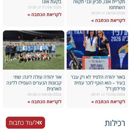
מקריית אונו, סביון וגני תקווה
בקעת אונו
השתתפו
13:50
21/06/2026
09:39
28/06/2026
לקריאת הכתבה »
לקריאת הכתבה »
באור יהודה הלפיד לא רק עבר
אור יהודה עולה ליגה: שתי
בעיר – הוא הונף לזכר עמית
קבוצות הנערים העפילו לליגה
פרידמן ז"ל
הארצית
09:58
04/06/2026
08:41
12/06/2026
לקריאת הכתבה »
לקריאת הכתבה »
רכילות
לעוד כתבות