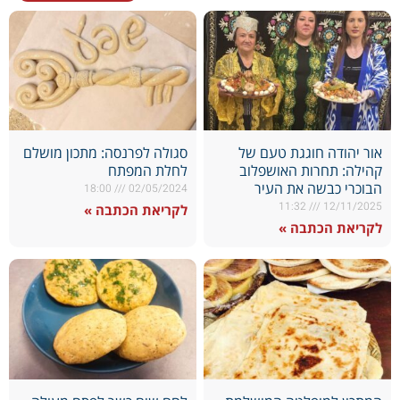
אור יהודה חוגגת טעם של
סגולה לפרנסה: מתכון מושלם
קהילה: תחרות האושפלוב
לחלת המפתח
הבוכרי כבשה את העיר
18:00
02/05/2024
11:32
12/11/2025
לקריאת הכתבה »
לקריאת הכתבה »