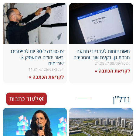
מאות דוחות לעברייני תנועה
צו סגירה ל-30 יום לקייטרינג
מרמת גן, בקעת אונו והסביבה
באור יהודה שהעסיק 3
שב"חים
21:35
08/09/2024
11:31
26/08/2024
לקריאת הכתבה »
לקריאת הכתבה »
נדל"ן
לעוד כתבות