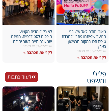
מאור יהודה לאל על: בני
לא רק לומדים מקצוע –
הנוער שפיתחו פתרון לחרדת
הופכים לסטודנטים: המיזם
טיסה וזכו במקום הראשון
שמשנה חיים באור יהודה
בארץ
12:03
02/07/2026
10:23
05/07/2026
לקריאת הכתבה »
לקריאת הכתבה »
פלילי
לעוד כתבות
ומשפט