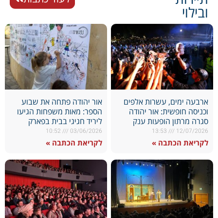
ובילוי
ארבעה ימים, עשרות אלפים
אור יהודה פתחה את שבוע
וכניסה חופשית: אור יהודה
הספר: מאות משפחות הגיעו
סגרה מרתון הופעות ענק
ליריד חגיגי בבית בפארק
10:52
03/06/2026
13:53
12/07/2026
לקריאת הכתבה »
לקריאת הכתבה »