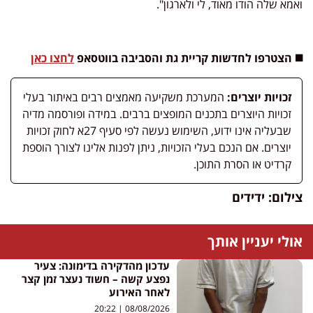
ואמא שלה הודו מאוד, לי ולארגון".
◼️ הצטרפו לחדשות קריית גת והסביבה בווטסאפ
לחצו כאן
זכויות יוצרים:
המערכת משקיעה מאמצים רבים באיתור בעלי
זכויות היוצרים בתכנים המופצים ברבים. במידה ופורסמה מדיה
שבעליה אינו ידוע, השימוש נעשה לפי סעיף 27א לחוק זכויות
יוצרים. אם הנכם בעלי הזכויות, ניתן לפנות אלינו לצורך הוספת
קרדיט או הסרת התוכן.
צילום: ידידים
אולי יעניין אותך
עדכון מהדקירה בדימונה: צעיר
נפצע קשה – חשוד נעצר זמן קצר
לאחר האירוע
20:22
08/08/2026