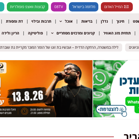
המייל האדום
מלחמה בישראל
08TV
קבוצות וואצפ פופולריות
שפט
חינוך
נדלן
בריאות
אוכל
תרבות ובילוי
דת ומסורת
תחזית מזג האוויר
קניונים ומרכזים מסחריים
פוליטיקה
הריון ולידה
ונים
ונים
לילה במשטרה, הרחקה הדדית – ועכשיו בת זוגו של הזמר המוכר מקריית גת שוברת 
לילה במשטרה, הרחקה הדדית – ועכשיו בת זוגו של הזמר המוכר מקריית גת שוברת 
ביב