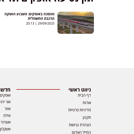
מהפכה באופקים: השבוע הושקה
הרכבת החשמלית
20:13
29/09/2025
ניווט ראשי
חדשות
דף הבית
אופקים
אור יהו
אודות
אזור
מדיניות פרטיות
אילת
תקנון
אשדוד
הצהרת נגישות
אשקלון
המייל האדום