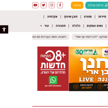
פרסמו אצלנו!
עסקים
תיירות
ספורט
תוכן שיווקי
אקדמיה
נשים ועסקים
כלכלה
תחבורה
עוד
פתח סרגל 
שתיקה: "לא דרסתי אף אחד"
שתיקה: "לא דרסתי אף אחד"
רחובות: חשוד בעבירות מס הסתתר בסוויטה במלון; בנו חשוד 
רחובות: חשוד בעבירות מס הסתתר בסוויטה במלון; בנו חשוד 