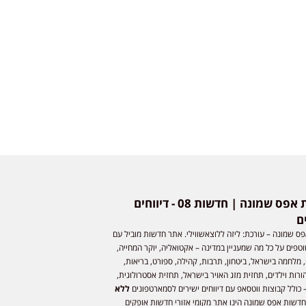
חדשות אפס שמונה | חדשות 08 - דיווחים
ם
ס שמונה – עורכת: ליזה ללוצאשווילי. אתר חדשות מוביל עם
וטפים על כל מה שמעניין במדינה – אקטואליה, יוקר המחייה,
 מלחמה בישראל, ביטחון, תרבות, קהילה, ספורט, בריאות,
ורות וילדים, תחזית מזג האויר בישראל, תחזית אסטרולוגית,
 כולל קבוצות ווטסאפ עם דיווחים ישירים לסמארטפונים
ללא
חדשות אפס שמונה הינו אתר מקומי אזורי חדשות אופקים