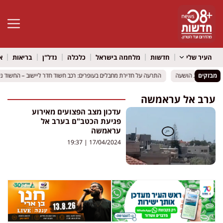
פתח סרגל 
העיר שלי
חדשות
מלחמה בישראל
כלכלה
נדל"ן
בריאות
א
מבזקים
התרעה על חדירת מחבלים בעופרים: רכב חשוד חדר ליישוב – החשוד נעצ
התרעה על חדירת מחבלים בעופרים: רכב חשוד חדר ליישוב – החשוד נעצ
ערב אל עראמשה
עדכון מצב הפצועים מאירוע
פגיעת הכטב"ם בערב אל
עראמשה
19:37
17/04/2024