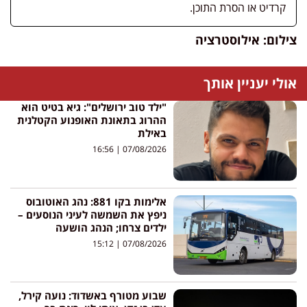
קרדיט או הסרת התוכן.
צילום: אילוסטרציה
אולי יעניין אותך
"ילד טוב ירושלים": גיא בטיט הוא
ההרוג בתאונת האופנוע הקטלנית
באילת
16:56
07/08/2026
אלימות בקו 881: נהג האוטובוס
ניפץ את השמשה לעיני הנוסעים –
ילדים צרחו; הנהג הושעה
15:12
07/08/2026
שבוע מטורף באשדוד: נועה קירל,