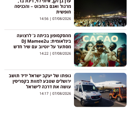
עדן בן זקן, איתי לוי, רינת בר,
מרגול ואגם בוחבוט – והכניסה
חופשית
14:56
07/08/2026
מהסקסופון בכיתה ג' לרצועה
בינלאומית: DJ Mamee2u
מסתער על יוטיוב עם שיר חדש
14:22
07/08/2026
גופתו של יעקב ישראל ידיד תושב
ירושלים שטבע למוות בקפריסין
עושה את דרכה לישראל
14:17
07/08/2026