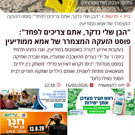
ארכיון [אילוסטרציה]
בית
>
חדשות
>
"הבן שלי נדקר, אתם צריכים לפחד": פוסט הזעקה
המצמרר של אמא ממודיעין
"הבן שלי נדקר, אתם צריכים לפחד":
פוסט הזעקה המצמרר של אמא ממודיעין
בעקבות אירוע דקירה באוטובוס במודיעין, שבו נפצע תלמיד
כיתה ז' על ידי נערים מהשכבה שמעליו, אמו שברה שתיקה
בפוסט מטלטל: "ניסו לקרוא לאירוע פלילי 'משחק בין ילדים'.
מטאטאים מתחת לשטיח, ואותם הילדים שתקפו חוזרים לבית
הספר כאילו כלום"
ליזה ללוצאשווילי
16/05/2026
22:58