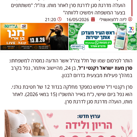
הועלה מדרגת סגן לדרגת סרן לאחר מותו. צה"ל: "משתתפים
בצער המשפחה וימשיכו ללוותה"
ליזה ללוצאשווילי
16/05/2026
21:20
הותר לפרסום שמו של חלל צה"ל אשר הודעה נמסרה למשפחתו:
סרן מעוז ישראל רקנטי ז"ל
, בן 24, מהיישוב איתמר, נפל בקרב
במהלך פעילות מבצעית בדרום לבנון.
סרן רקנטי ז"ל שימש כמפקד מחלקה בגדוד 12 של חטיבת גולני.
הוא נפל ביום שישי, כ"ח באייר התשפ"ו (15 במאי 2026). לאחר
מותו, הועלה מדרגת סגן לדרגת סרן.