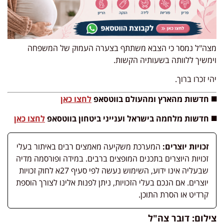
מצה"ל נמסר כי הצבא משתתף בצערה העמוק של המשפחה
וימשיך ללוותה בשעותיה הקשות.
יהי זכרו ברוך.
◼️ חדשות מהארץ ומהעולם בווטסאפ
לחצו כאן
◼️ חדשות מלחמה בישראל וענייני ביטחון בווטסאפ
לחצו כאן
זכויות יוצרים:
המערכת משקיעה מאמצים רבים באיתור בעלי
זכויות היוצרים בתכנים המופצים ברבים. במידה ופורסמה מדיה
שבעליה אינו ידוע, השימוש נעשה לפי סעיף 27א לחוק זכויות
יוצרים. אם הנכם בעלי הזכויות, ניתן לפנות אלינו לצורך הוספת
קרדיט או הסרת התוכן.
צילום: דובר צה"ל