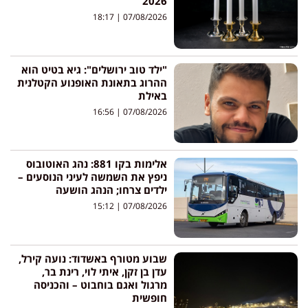
2026
18:17
07/08/2026
"ילד טוב ירושלים": גיא בטיט הוא
ההרוג בתאונת האופנוע הקטלנית
באילת
16:56
07/08/2026
אלימות בקו 881: נהג האוטובוס
ניפץ את השמשה לעיני הנוסעים –
ילדים צרחו; הנהג הושעה
15:12
07/08/2026
שבוע מטורף באשדוד: נועה קירל,
עדן בן זקן, איתי לוי, רינת בר,
מרגול ואגם בוחבוט – והכניסה
חופשית