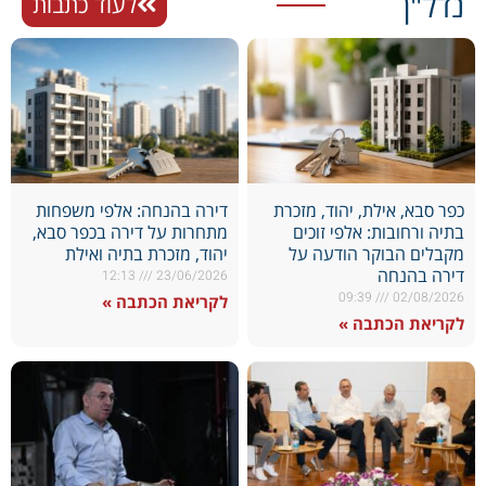
נדל"ן
לעוד כתבות
כפר סבא, אילת, יהוד, מזכרת
דירה בהנחה: אלפי משפחות
בתיה ורחובות: אלפי זוכים
מתחרות על דירה בכפר סבא,
מקבלים הבוקר הודעה על
יהוד, מזכרת בתיה ואילת
דירה בהנחה
12:13
23/06/2026
09:39
02/08/2026
לקריאת הכתבה »
לקריאת הכתבה »