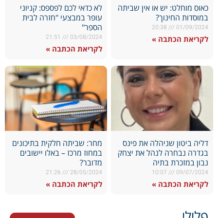
כאוס מוחלט: יש או אין שביתה
לא כדאי לכם לפספס: קניוני
במוסדות החינוך?
עופר במבצעי "חזרה לבית
הספר"
20:38
01/09/2024
21:51
03/08/2024
לקריאת הכתבה »
לקריאת הכתבה »
דליה ביטון שניהלה את פינס
מחר: שביתה חלקית בתיכונים
בגדרה נבחרה לנהל את יצחק
במחוז מרכז – באלו יישובים
נבון במזכרת בתיה
מדובר?
21:26
28/05/2024
10:07
09/07/2024
לקריאת הכתבה »
לקריאת הכתבה »
פלילי