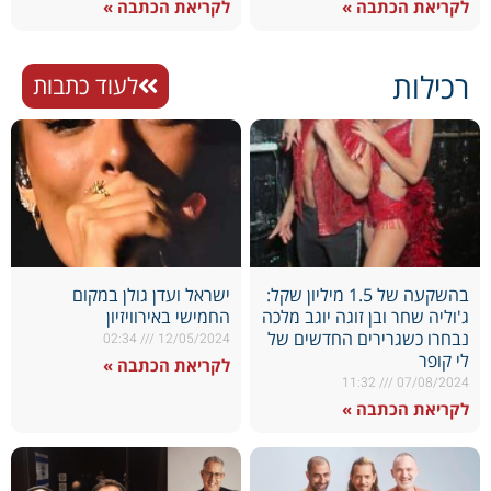
לקריאת הכתבה »
לקריאת הכתבה »
רכילות
לעוד כתבות
בהשקעה של 1.5 מיליון שקל:
ישראל ועדן גולן במקום
ג'וליה שחר ובן זוגה יוגב מלכה
החמישי באירוויזיון
נבחרו כשגרירים החדשים של
02:34
12/05/2024
לי קופר
לקריאת הכתבה »
11:32
07/08/2024
לקריאת הכתבה »