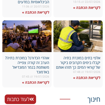
הבינלאומיות במדעים
13:15
22/07/2026
11:06
20/07/2026
לקריאת הכתבה »
לקריאת הכתבה »
אלפי בתים במזכרת בתיה
אוהדי הכדורגל במזכרת בתיה?
יקבלו בימים הקרובים ביקור
הערב זה קורה: צפייה
של קוראי המים: כך תזהו אותם
משותפת בגמר המונדיאל
באדמונד
07:48
19/07/2026
07:43
19/07/2026
לקריאת הכתבה »
לקריאת הכתבה »
חינוך
לעוד כתבות