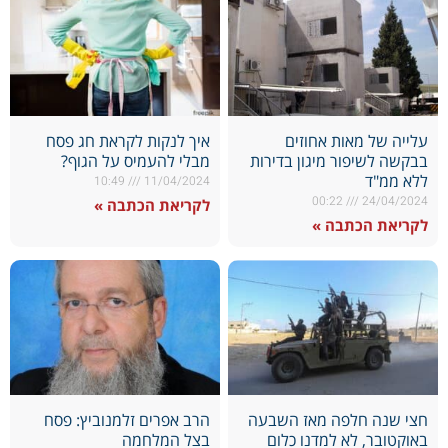
עלייה של מאות אחוזים
איך לנקות לקראת חג פסח
בבקשה לשיפור מיגון בדירות
מבלי להעמיס על הגוף?
ללא ממ"ד
10:49
11/04/2024
00:22
24/04/2024
לקריאת הכתבה »
לקריאת הכתבה »
חצי שנה חלפה מאז השבעה
הרב אפרים זלמנוביץ: פסח
באוקטובר, לא למדנו כלום
בצל המלחמה