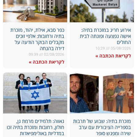
אירוע חריג במזכרת בתיה:
כפר סבא, אילת, יהוד, מזכרת
אישה נפצעה ופונתה לבית
בתיה ורחובות: אלפי זוכים
החולים
מקבלים הבוקר הודעה על
דירה בהנחה
10:29
05/08/2026
09:39
02/08/2026
לקריאת הכתבה »
לקריאת הכתבה »
מזכרת בתיה: שבוע של תרבות
גאווה: תלמידים מרמת גן,
בספרייה הציבורית עם ערב
חולון, רחובות ומזכרת בתיה זכו
שירה ומפגש סופר
במדליות באולימפיאדות