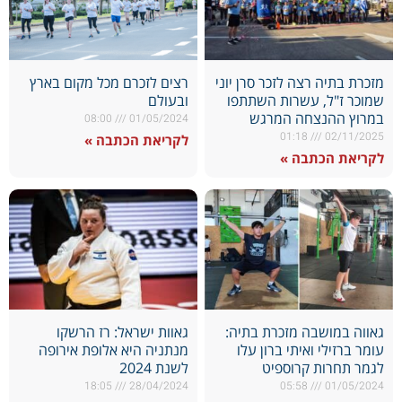
מזכרת בתיה רצה לזכר סרן יוני
רצים לזכרם מכל מקום בארץ
שמוכר ז"ל, עשרות השתתפו
ובעולם
במרוץ ההנצחה המרגש
08:00
01/05/2024
01:18
02/11/2025
לקריאת הכתבה »
לקריאת הכתבה »
גאווה במושבה מזכרת בתיה:
גאוות ישראל: רז הרשקו
עומר ברזילי ואיתי ברון עלו
מנתניה היא אלופת אירופה
לגמר תחרות קרוספיט
לשנת 2024
18:05
28/04/2024
05:58
01/05/2024