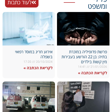
לעוד כתבות
ומשפט
פרשת פדופיליה במזכרת
אירוע חריג במוסד רפואי
בתיה: בן 22 הורשע בעבירות
בשפלה
מין קשות בילדים
17:20
20/10/2024
14:41
21/01/2026
לקריאת הכתבה »
לקריאת הכתבה »