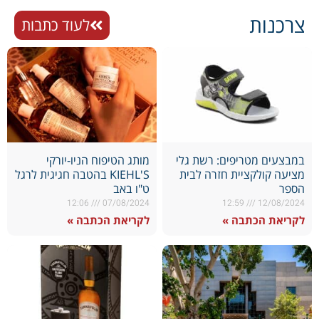
צרכנות
לעוד כתבות
במבצעים מטריפים: רשת גלי
מותג הטיפוח הניו-יורקי
מציעה קולקציית חזרה לבית
KIEHL'S בהטבה חגיגית לרגל
הספר
ט"ו באב
12:06
07/08/2024
12:59
12/08/2024
לקריאת הכתבה »
לקריאת הכתבה »