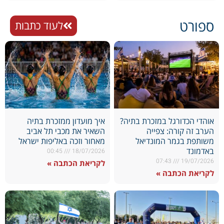
ספורט
לעוד כתבות
אוהדי הכדורגל במזכרת בתיה?
איך מועדון ממזכרת בתיה
הערב זה קורה: צפייה
השאיר את מכבי תל אביב
משותפת בגמר המונדיאל
מאחור וזכה באליפות ישראל
באדמונד
00:45
18/07/2026
07:43
19/07/2026
לקריאת הכתבה »
לקריאת הכתבה »