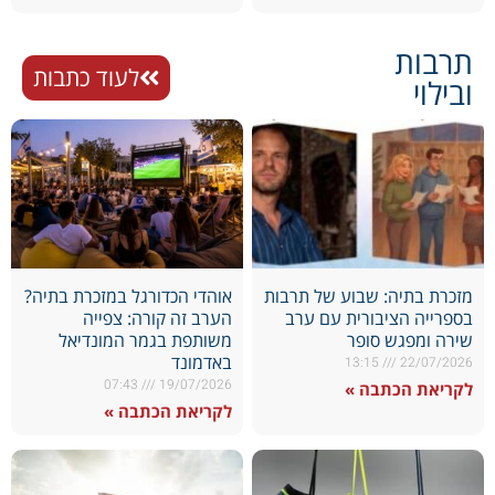
תרבות
לעוד כתבות
ובילוי
מזכרת בתיה: שבוע של תרבות
אוהדי הכדורגל במזכרת בתיה?
בספרייה הציבורית עם ערב
הערב זה קורה: צפייה
שירה ומפגש סופר
משותפת בגמר המונדיאל
באדמונד
13:15
22/07/2026
07:43
19/07/2026
לקריאת הכתבה »
לקריאת הכתבה »