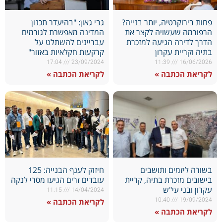
פחות בירוקרטיה, יותר בנייה?
גבי גאון: "בהיעדר תכנון
הרפורמה שעשויה לקצר את
המדינה מאפשרת לגורמים
הדרך לדירה הגיעה למזכרת
עבריינים להשתלט על
בתיה וקריית עקרון
קרקעות חקלאיות באזור"
17:04
23/09/2024
11:39
16/06/2026
לקריאת הכתבה »
לקריאת הכתבה »
בשורה ליזמים ותושבים
חיזוק לענף הבנייה: 125
בישובים מזכרת בתיה, קריית
עובדים זרים הגיעו מסרי לנקה
עקרון ובני עי"ש
11:15
14/04/2024
10:40
19/09/2024
לקריאת הכתבה »
לקריאת הכתבה »