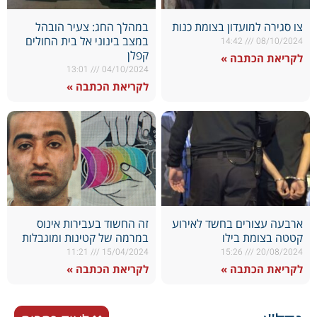
צו סגירה למועדון בצומת כנות
במהלך החג: צעיר הובהל
במצב בינוני אל בית החולים
14:42
08/10/2024
קפלן
לקריאת הכתבה »
13:01
04/10/2024
לקריאת הכתבה »
ארבעה עצורים בחשד לאירוע
זה החשוד בעבירות אינוס
קטטה בצומת בילו
במרמה של קטינות ומוגבלות
11:21
15/04/2024
15:26
20/08/2024
לקריאת הכתבה »
לקריאת הכתבה »