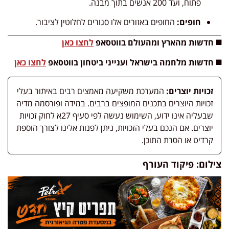
פתוח, ועד 200 אנשים בתוך מבנה.
חופים:
החופים באזורים אלו סגורים לחלוטין לציבור.
◼️ חדשות מהארץ ומהעולם בווטסאפ
לחצו כאן
◼️ חדשות מלחמה בישראל וענייני ביטחון בווטסאפ
לחצו כאן
זכויות יוצרים:
המערכת משקיעה מאמצים רבים באיתור בעלי
זכויות היוצרים בתכנים המופצים ברבים. במידה ופורסמה מדיה
שבעליה אינו ידוע, השימוש נעשה לפי סעיף 27א לחוק זכויות
יוצרים. אם הנכם בעלי הזכויות, ניתן לפנות אלינו לצורך הוספת
קרדיט או הסרת התוכן.
צילום: פיקוד העורף