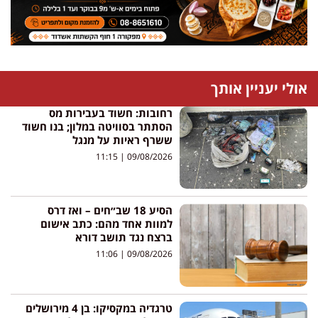
אולי יעניין אותך
רחובות: חשוד בעבירות מס
הסתתר בסוויטה במלון; בנו חשוד
ששרף ראיות על מנגל
11:15
09/08/2026
הסיע 18 שב״חים – ואז דרס
למוות אחד מהם: כתב אישום
ברצח נגד תושב דורא
11:06
09/08/2026
טרגדיה במקסיקו: בן 4 מירושלים