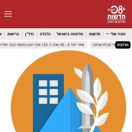
פתח סרגל 
העיר שלי
חדשות
מלחמה בישראל
כלכלה
נדל"ן
בריאות
א
מבזקים
ברגע שאחרי קבלת אבחנה
ברגע שאחרי קבלת אבחנה
אחרי יותר מ – 30 שנה: כ- 120 אלף דונם במושבי הנגב יוסדרו – והדרך למיזם אגרו וולטאי נפתחת
אחרי יותר מ – 30 שנה: כ- 120 אלף דונם במושבי הנגב יוסדרו – והדרך למיזם אגרו וולטאי נפתחת