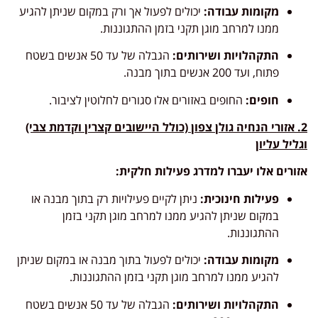
מקומות עבודה:
יכולים לפעול אך ורק במקום שניתן להגיע
ממנו למרחב מוגן תקני בזמן ההתגוננות.
התקהלויות ושירותים:
הגבלה של עד 50 אנשים בשטח
פתוח, ועד 200 אנשים בתוך מבנה.
חופים:
החופים באזורים אלו סגורים לחלוטין לציבור.
2. אזורי הנחיה גולן צפון (כולל היישובים קצרין וקדמת צבי)
וגליל עליון
אזורים אלו יעברו למדרג פעילות חלקית:
פעילות חינוכית:
ניתן לקיים פעילויות רק בתוך מבנה או
במקום שניתן להגיע ממנו למרחב מוגן תקני בזמן
ההתגוננות.
מקומות עבודה:
יכולים לפעול בתוך מבנה או במקום שניתן
להגיע ממנו למרחב מוגן תקני בזמן ההתגוננות.
התקהלויות ושירותים:
הגבלה של עד 50 אנשים בשטח