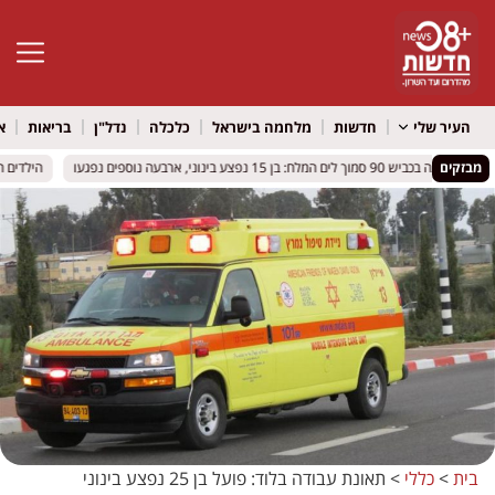
פתח סרגל 
העיר שלי
חדשות
מלחמה בישראל
כלכלה
נדל"ן
בריאות
א
מבזקים
תאונה בכביש 90 סמוך לים המלח: בן 15 נפצע בינוני, ארבעה נוספים נפגעו
תאונה בכביש 90 סמוך לים המלח: בן 15 נפצע בינוני, ארבעה נוספים נפגעו
הילדים הול
הילדים הול
בית
>
כללי
>
תאונת עבודה בלוד: פועל בן 25 נפצע בינוני