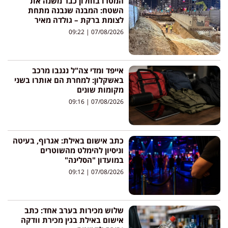
המטרו בחולון כבר משנה את
השטח: המבנה שנבנה מתחת
לצומת ברקת – גולדה מאיר
09:22
07/08/2026
אייפד ומדי צה"ל נגנבו מרכב
באשקלון: למחרת הם אותרו בשני
מקומות שונים
09:16
07/08/2026
כתב אישום באילת: אגרוף, בעיטה
וניסיון להימלט מהשוטרים
במועדון "הסלינה"
09:12
07/08/2026
שלוש מכירות בערב אחד: כתב
אישום באילת בגין מכירת וודקה