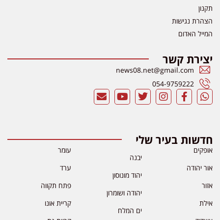
תקנון
הצהרת נגישות
המייל האדום
יצירת קשר
news08.net@gmail.com
054-9759222
חדשות בעיר שלי
אופקים
עומר
יבנה
אור יהודה
ערד
יהוד מונוסון
אזור
פתח תקווה
יהודה ושומרון
אילת
קריית אונו
ים המלח