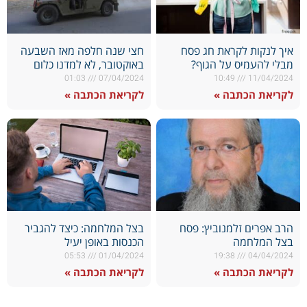
איך לנקות לקראת חג פסח
חצי שנה חלפה מאז השבעה
מבלי להעמיס על הגוף?
באוקטובר, לא למדנו כלום
01:03
07/04/2024
10:49
11/04/2024
לקריאת הכתבה »
לקריאת הכתבה »
הרב אפרים זלמנוביץ: פסח
בצל המלחמה: כיצד להגביר
בצל המלחמה
הכנסות באופן יעיל
05:53
01/04/2024
19:38
04/04/2024
לקריאת הכתבה »
לקריאת הכתבה »