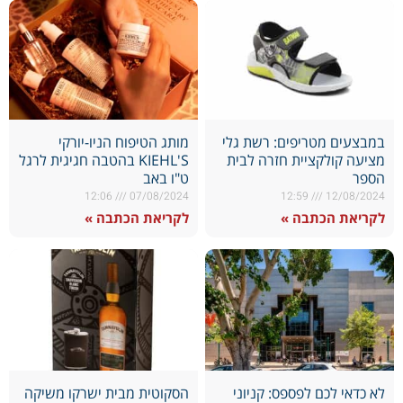
במבצעים מטריפים: רשת גלי
מותג הטיפוח הניו-יורקי
מציעה קולקציית חזרה לבית
KIEHL'S בהטבה חגיגית לרגל
הספר
ט"ו באב
12:06
07/08/2024
12:59
12/08/2024
לקריאת הכתבה »
לקריאת הכתבה »
לא כדאי לכם לפספס: קניוני
הסקוטית מבית ישרקו משיקה