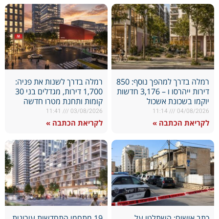
רמלה בדרך למהפך נוסף: 850
רמלה בדרך לשנות את פניה:
דירות ייהרסו ו – 3,176 חדשות
1,700 דירות, מגדלים בני 30
יוקמו בשכונת אשכול
קומות ותחנת מטרו חדשה
11:41
03/08/2026
11:14
04/08/2026
לקריאת הכתבה »
לקריאת הכתבה »
כתב אישום: השתלטו על
19 מתחמי התחדשות עירונית