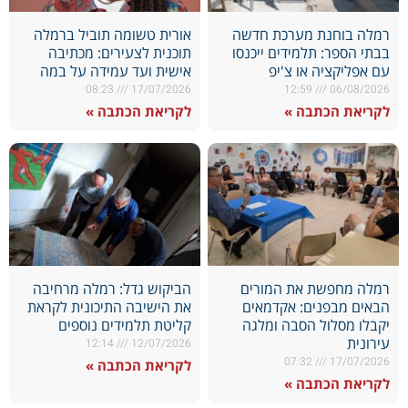
רמלה בוחנת מערכת חדשה
אורית טשומה תוביל ברמלה
בבתי הספר: תלמידים ייכנסו
תוכנית לצעירים: מכתיבה
עם אפליקציה או צ'יפ
אישית ועד עמידה על במה
08:23
17/07/2026
12:59
06/08/2026
לקריאת הכתבה »
לקריאת הכתבה »
רמלה מחפשת את המורים
הביקוש גדל: רמלה מרחיבה
הבאים מבפנים: אקדמאים
את הישיבה התיכונית לקראת
יקבלו מסלול הסבה ומלגה
קליטת תלמידים נוספים
עירונית
12:14
12/07/2026
07:32
17/07/2026
לקריאת הכתבה »
לקריאת הכתבה »