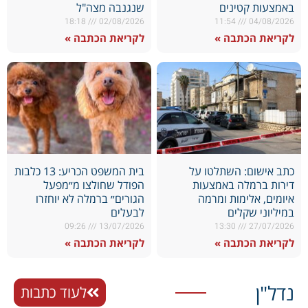
באמצעות קטינים
שנגנבה מצה"ל
18:18
02/08/2026
11:54
04/08/2026
לקריאת הכתבה »
לקריאת הכתבה »
כתב אישום: השתלטו על
בית המשפט הכריע: 13 כלבות
דירות ברמלה באמצעות
הפודל שחולצו מ״מפעל
איומים, אלימות ומרמה
הגורים״ ברמלה לא יוחזרו
במיליוני שקלים
לבעלים
09:26
13/07/2026
13:30
27/07/2026
לקריאת הכתבה »
לקריאת הכתבה »
נדל"ן
לעוד כתבות