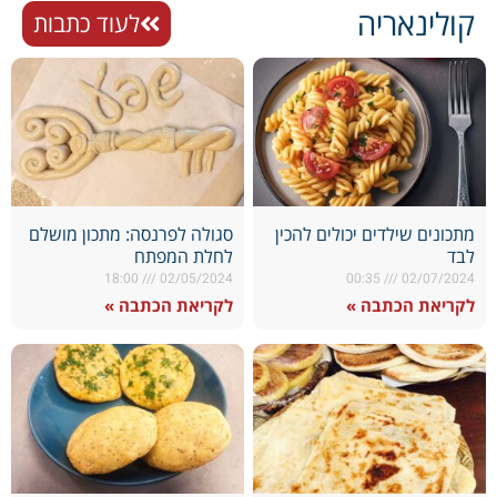
קולינאריה
לעוד כתבות
מתכונים שילדים יכולים להכין
סגולה לפרנסה: מתכון מושלם
לבד
לחלת המפתח
18:00
02/05/2024
00:35
02/07/2024
לקריאת הכתבה »
לקריאת הכתבה »