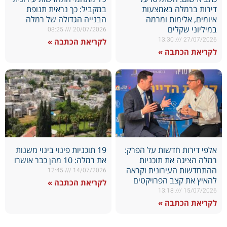
דירות ברמלה באמצעות
במקביל: כך נראית תנופת
איומים, אלימות ומרמה
הבנייה הגדולה של רמלה
במיליוני שקלים
08:25
20/07/2026
13:30
27/07/2026
לקריאת הכתבה »
לקריאת הכתבה »
אלפי דירות חדשות על הפרק:
19 תוכניות פינוי בינוי משנות
רמלה הציגה את תוכניות
את רמלה: 10 מהן כבר אושרו
ההתחדשות העירונית וקראה
12:45
14/07/2026
להאיץ את קצב הפרויקטים
לקריאת הכתבה »
13:18
15/07/2026
לקריאת הכתבה »