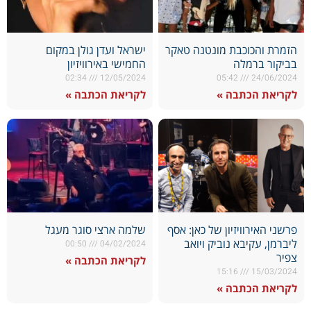
הזמרת והכוכבת מונטנה טאקר
ישראל ועדן גולן במקום
בביקור ברמלה
החמישי באירוויזיון
02:34
12/05/2024
05:42
24/06/2024
לקריאת הכתבה »
לקריאת הכתבה »
פרשני האירוויזיון של כאן: אסף
שלמה ארצי סוגר מעגל
ליברמן, עקיבא נוביק ויואב
00:50
04/02/2024
צפיר
לקריאת הכתבה »
15:16
15/03/2024
לקריאת הכתבה »