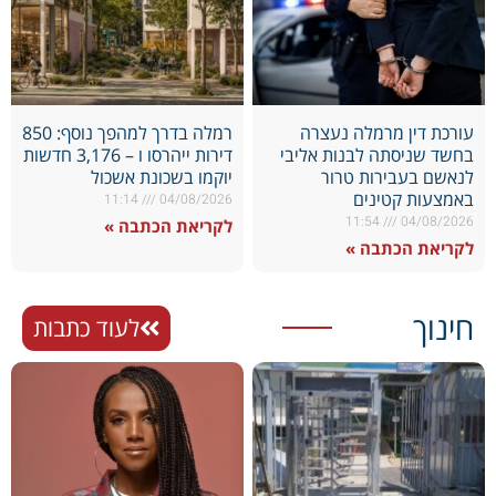
עורכת דין מרמלה נעצרה
רמלה בדרך למהפך נוסף: 850
בחשד שניסתה לבנות אליבי
דירות ייהרסו ו – 3,176 חדשות
לנאשם בעבירות טרור
יוקמו בשכונת אשכול
באמצעות קטינים
11:14
04/08/2026
11:54
04/08/2026
לקריאת הכתבה »
לקריאת הכתבה »
חינוך
לעוד כתבות