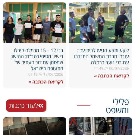
שקע ותקע הגיעו לבית עדן:
בני 12 – 15 מרמלה קיבלו
עובדי חברת החשמל התנדבו
רישיון מטיסי כטב"ם: ההישג
עם בני נוער ברמלה
שמסמן את דור העתיד של
התעופה בישראל
11:49
06/07/2026
09:13
18/06/2026
לקריאת הכתבה »
לקריאת הכתבה »
פלילי
לעוד כתבות
ומשפט