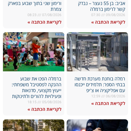
אביב: בן 55 נעצר – נבדק
ורימון שני בתוך שבוע בפארק
קשר לרימון ברמלה
צמרת
08:23
07/08/2026
07:30
09/08/2026
לקריאת הכתבה »
לקריאת הכתבה »
רמלה בוחנת מערכת חדשה
ברמלה הפכו את שבוע
בבתי הספר: תלמידים ייכנסו
ההנקה לפסטיבל משפחתי:
עם אפליקציה או צ'יפ
ייעוץ מקצועי, סדנאות
ופעילויות להורים ולתינוקות
12:59
06/08/2026
18:15
05/08/2026
לקריאת הכתבה »
לקריאת הכתבה »