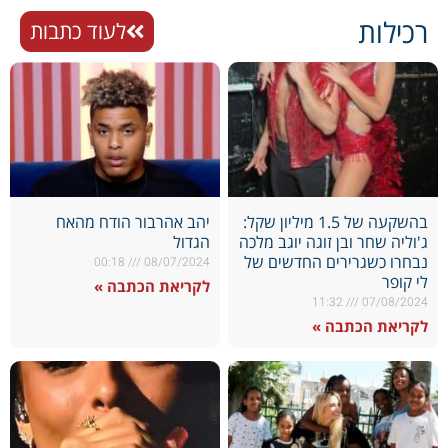
רכילות
לעוד כתבות
בהשקעה של 1.5 מיליון שקל:
יהב אהרבור הודח מהאח
ג'וליה שחר ובן זוגה יוגב מלכה
הגדול
נבחרו כשגרירים החדשים של
00:18
08/07/2024
לי קופר
לקריאת הכתבה »
11:32
07/08/2024
לקריאת הכתבה »