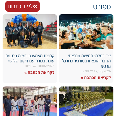
ספורט
לעוד כתבות
ליד רמלה: חמישה מנרצחי
קבוצת מאמאנט רמלה מסכמת
הנובה הונצחו בטורניר כדורגל
עונת בכורה עם מקום שלישי
מרגש
10:50
10/06/2026
09:39
17/06/2026
לקריאת הכתבה »
לקריאת הכתבה »