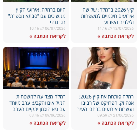
קיץ 2026 ברמלה: שלושה
היום ברמלה: אירועי הקיץ
אירועים חינמיים למשפחות
ממשיכים עם "סבתא מספרת"
ולילדים השבוע
בגן גנדי
10:16
06/07/2026
11:16
12/07/2026
לקריאת הכתבה »
לקריאת הכתבה »
רמלה פותחת את קיץ 2026:
רמלה מצדיעה למשפחות
אנה זק, הפרויקט של רביבו
המילואים והקבע: ערב מיוחד
ועשרות אירועים ברחבי העיר
עם גיא הוכמן יתקיים הערב
08:46
09/06/2026
09:59
21/06/2026
לקריאת הכתבה »
לקריאת הכתבה »