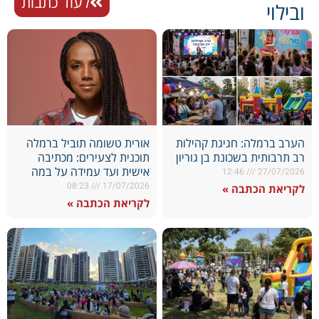
לעוד כתבות
ובילוי
הערב ברמלה: חגיגת קהילות
אורית טשומה תוביל ברמלה
רב תרבותית בשכונת בן גוריון
תוכנית לצעירים: מכתיבה
אישית ועד עמידה על במה
12:46
27/07/2026
08:23
17/07/2026
לקריאת הכתבה »
לקריאת הכתבה »