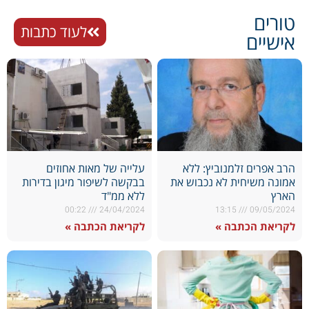
טורים
לעוד כתבות
אישיים
הרב אפרים זלמנוביץ: ללא
עלייה של מאות אחוזים
אמונה משיחית לא נכבוש את
בבקשה לשיפור מיגון בדירות
הארץ
ללא ממ"ד
00:22
24/04/2024
13:15
09/05/2024
לקריאת הכתבה »
לקריאת הכתבה »