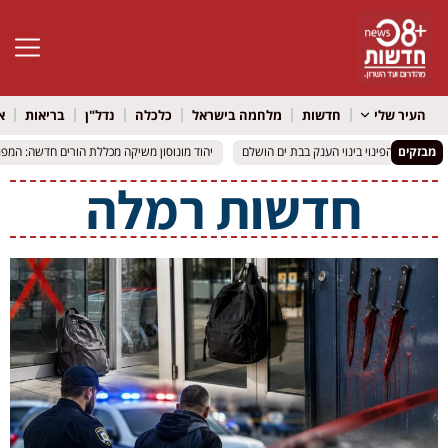
פתח סרגל 
העיר שלי
חדשות
מלחמה בישראל
כלכלה
נדל"ן
בריאות
א
מבזקים
יהוד מונוסון משיקה מכללת הורים חדשה: המפגש הראשו
יהוד מונוסון משיקה מכללת הורים חדשה: המפגש הראשו
חדשות רמלה